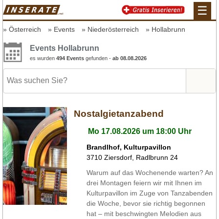
☰
Österreich
Events
Niederösterreich
Hollabrunn
Events Hollabrunn
es wurden
494 Events
gefunden -
ab 08.08.2026
Nostalgietanzabend
Mo 17.08.2026 um 18:00 Uhr
Brandlhof, Kulturpavillon
3710
Ziersdorf
,
Radlbrunn 24
Warum auf das Wochenende warten? An
drei Montagen feiern wir mit Ihnen im
Kulturpavillon im Zuge von Tanzabenden
die Woche, bevor sie richtig begonnen
hat – mit beschwingten Melodien aus