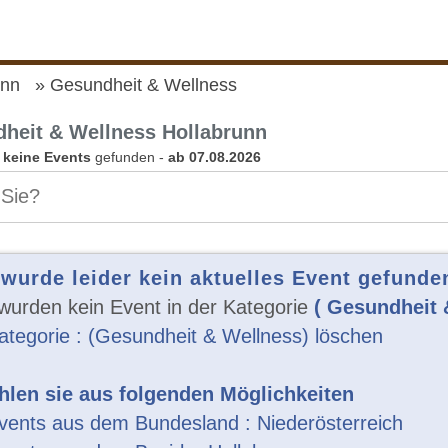
unn
Gesundheit & Wellness
heit & Wellness Hollabrunn
n
keine Events
gefunden -
ab 07.08.2026
 wurde leider kein aktuelles Event gefunde
wurden kein Event in der Kategorie
( Gesundheit 
ategorie : (Gesundheit & Wellness) löschen
len sie aus folgenden Möglichkeiten
vents aus dem Bundesland : Niederösterreich