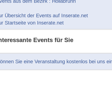
vents aus dem Bezirk : Hollabrunn
ur Übersicht der Events auf Inserate.net
ur Startseite von Inserate.net
nteressante Events für Sie
können Sie eine Veranstaltung kostenlos bei uns ei