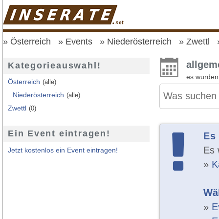
Österreich
Events
Niederösterreich
Zwettl
allgem
Kategorieauswahl!
es wurde
Österreich
(alle)
Niederösterreich
(alle)
Zwettl
(0)
Ein Event eintragen!
Es
Es 
Jetzt kostenlos ein Event eintragen!
»
K
Wäh
»
E