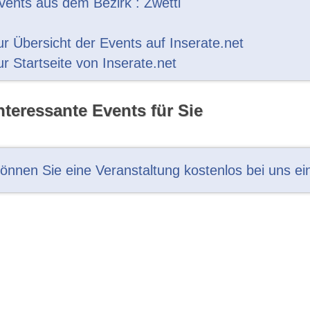
vents aus dem Bezirk : Zwettl
ur Übersicht der Events auf Inserate.net
ur Startseite von Inserate.net
nteressante Events für Sie
können Sie eine Veranstaltung kostenlos bei uns ei