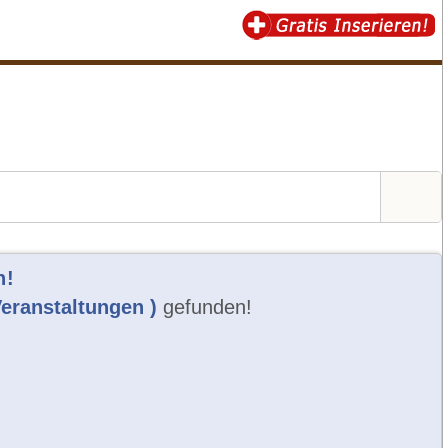
n!
Veranstaltungen )
gefunden!