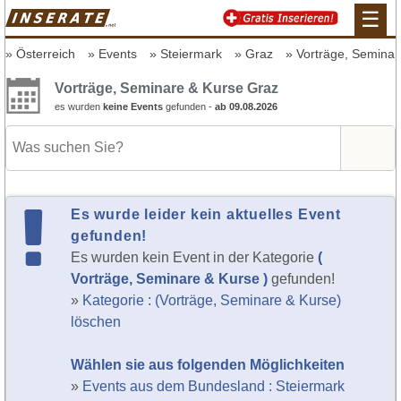
☰
Österreich
Events
Steiermark
Graz
Vorträge, Seminar
Vorträge, Seminare & Kurse Graz
es wurden
keine Events
gefunden -
ab 09.08.2026
Es wurde leider kein aktuelles Event
gefunden!
Es wurden kein Event in der Kategorie
(
Vorträge, Seminare & Kurse )
gefunden!
»
Kategorie : (Vorträge, Seminare & Kurse)
löschen
Wählen sie aus folgenden Möglichkeiten
»
Events aus dem Bundesland : Steiermark