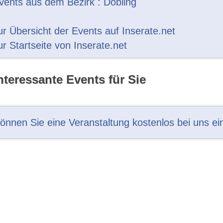
vents aus dem Bezirk : Döbling
ur Übersicht der Events auf Inserate.net
ur Startseite von Inserate.net
nteressante Events für Sie
können Sie eine Veranstaltung kostenlos bei uns ei