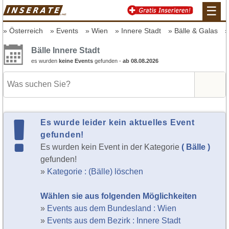
☰
Österreich
Events
Wien
Innere Stadt
Bälle & Galas
Bälle Innere Stadt
es wurden
keine Events
gefunden -
ab 08.08.2026
Es wurde leider kein aktuelles Event
gefunden!
Es wurden kein Event in der Kategorie
( Bälle )
gefunden!
»
Kategorie : (Bälle) löschen
Wählen sie aus folgenden Möglichkeiten
»
Events aus dem Bundesland : Wien
»
Events aus dem Bezirk : Innere Stadt