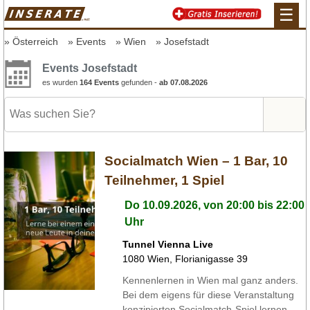
☰
Österreich
Events
Wien
Josefstadt
Events Josefstadt
es wurden
164 Events
gefunden -
ab 07.08.2026
Socialmatch Wien – 1 Bar, 10
Teilnehmer, 1 Spiel
Do 10.09.2026, von 20:00 bis 22:00
Uhr
Tunnel Vienna Live
1080
Wien
,
Florianigasse 39
Kennenlernen in Wien mal ganz anders.
Bei dem eigens für diese Veranstaltung
konzipierten Socialmatch-Spiel lernen