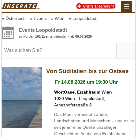
☰
Österreich
Events
Wien
Leopoldstadt
Events Leopoldstadt
es wurden
101 Events
gefunden -
ab 09.08.2026
Von Süditalien bis zur Ostsee
Fr 14.08.2026 um 19:00 Uhr
WortOase, Erzählraum Wien
1020
Wien - Leopoldstadt
,
Arnezhoferstraße 8
Das Meer verbindet Länder,
Landschaften und Menschen – und es ist
seit jeher eine Quelle unzähliger
Geschichten. An diesem Erzählabend