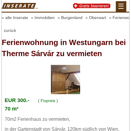
☰
alle Inserate
Immobilien
Burgenland
Oberwart
Ferienwo
zurück
Ferienwohnung in Westungarn bei
Therme Sárvár zu vermieten
EUR 300.-
( Fixpreis )
70 m²
70m2 Ferienhaus zu vermieten,
in der Gartenstadt von Sárvár. 120km südlich von Wien.