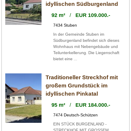
idyllischen Südburgenland
92 m²
/
EUR 109.000.-
7434 Stuben
In der Gemeinde Stuben im
Südburgenland befindet sich dieses
Wohnhaus mit Nebengebäude und
Teilunterkellerung. Die Liegenschaft
bietet eine ...
Traditioneller Streckhof mit
großem Grundstück im
idyllischen Pinkatal
95 m²
/
EUR 184.000.-
7474 Deutsch-Schützen
EIN STÜCK BURGENLAND -
STRECKHOF MIT GROSSEM