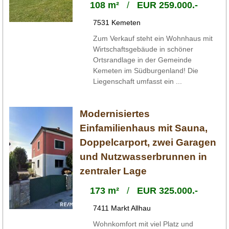
108 m²
/
EUR 259.000.-
7531 Kemeten
Zum Verkauf steht ein Wohnhaus mit
Wirtschaftsgebäude in schöner
Ortsrandlage in der Gemeinde
Kemeten im Südburgenland! Die
Liegenschaft umfasst ein ...
Modernisiertes
Einfamilienhaus mit Sauna,
Doppelcarport, zwei Garagen
und Nutzwasserbrunnen in
zentraler Lage
173 m²
/
EUR 325.000.-
7411 Markt Allhau
Wohnkomfort mit viel Platz und