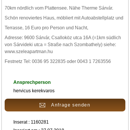
70km nördlich vom Plattensee. Nähe Therme Sárvár.
Schön renoviertes Haus, möbliert mit Autoabstellplatz und
Terrasse, 16 Euro pro Person und Nacht,
Adresse: 9600 Sárvár, Csalloköz utca 16A (=1km südlich
von Sárvideki utca = Straße nach Szombathely) siehe:
www.szeleapartman.hu
Festnetz Tel: 0036 95 322835 oder 0043 1 7263556
Ansprechperson
hervicus kerekvaros
Anfrage senden
Inserat : 1160281