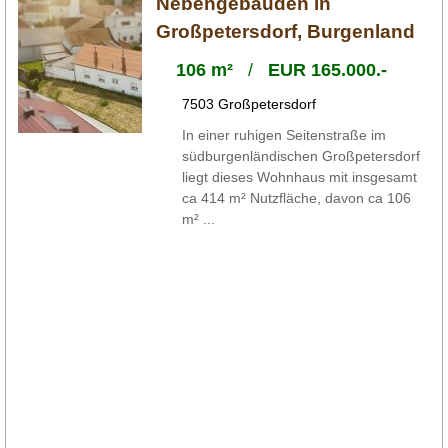
Nebengebäuden in
Großpetersdorf, Burgenland
106 m²
/
EUR 165.000.-
7503 Großpetersdorf
In einer ruhigen Seitenstraße im
südburgenländischen Großpetersdorf
liegt dieses Wohnhaus mit insgesamt
ca 414 m² Nutzfläche, davon ca 106
m² ...