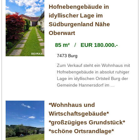
Hofnebengebäude in
idyllischer Lage im
Südburgenland Nähe
Oberwart
85 m²
/
EUR 180.000.-
7473 Burg
Zum Verkauf steht ein Wohnhaus mit
Hofnebengebäude in absolut ruhiger
Lage im idyllischen Ortsteil Burg der
Gemeinde Hannersdorf im ...
*Wohnhaus und
Wirtschaftsgebäude*
*großzügiges Grundstück*
*schöne Ortsrandlage*