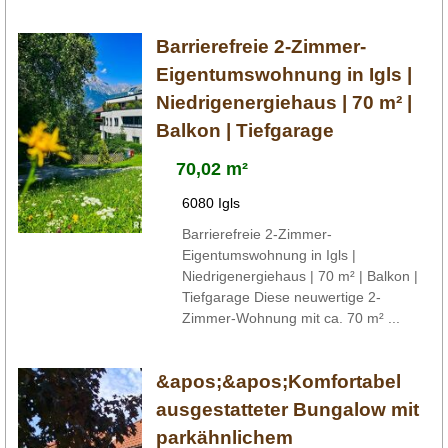
Barrierefreie 2-Zimmer-
Eigentumswohnung in Igls |
Niedrigenergiehaus | 70 m² |
Balkon | Tiefgarage
70,02 m²
6080 Igls
Barrierefreie 2-Zimmer-
Eigentumswohnung in Igls |
Niedrigenergiehaus | 70 m² | Balkon |
Tiefgarage Diese neuwertige 2-
Zimmer-Wohnung mit ca. 70 m² ...
&apos;&apos;Komfortabel
ausgestatteter Bungalow mit
parkähnlichem