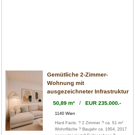
Gemütliche 2-Zimmer-
Wohnung mit
ausgezeichneter Infrastruktur
50,89 m²
/
EUR 235.000.-
1140 Wien
Hard Facts: ? 2 Zimmer ? ca. 51 m²
Wohnfläche ? Baujahr ca. 1954, 2017