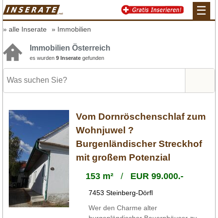
☰
alle Inserate
Immobilien
Immobilien Österreich
es wurden
9 Inserate
gefunden
Vom Dornröschenschlaf zum
Wohnjuwel ?
Burgenländischer Streckhof
mit großem Potenzial
153 m²
/
EUR 99.000.-
7453 Steinberg-Dörfl
Wer den Charme alter