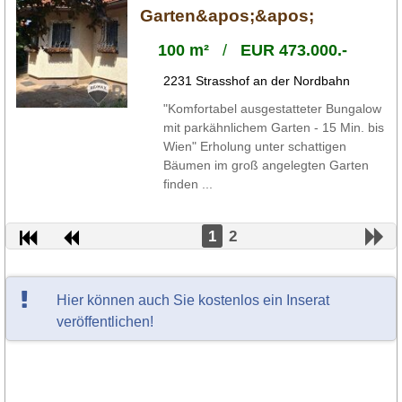
Garten&apos;&apos;
100 m²
/
EUR 473.000.-
2231 Strasshof an der Nordbahn
"Komfortabel ausgestatteter Bungalow
mit parkähnlichem Garten - 15 Min. bis
Wien" Erholung unter schattigen
Bäumen im groß angelegten Garten
finden ...
1
2
Hier können auch Sie kostenlos ein Inserat
veröffentlichen!