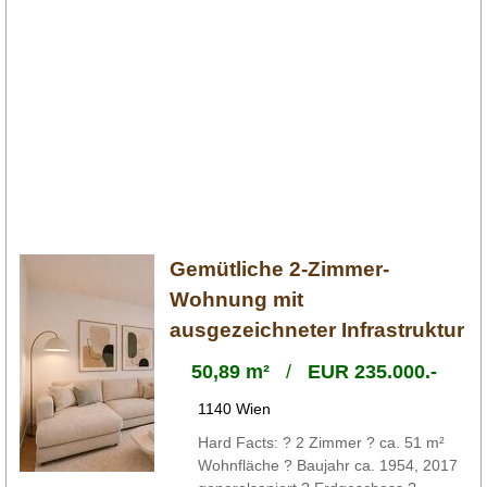
Gemütliche 2-Zimmer-
Wohnung mit
ausgezeichneter Infrastruktur
50,89 m²
/
EUR 235.000.-
1140 Wien
Hard Facts: ? 2 Zimmer ? ca. 51 m²
Wohnfläche ? Baujahr ca. 1954, 2017