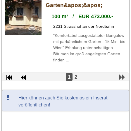
Garten&apos;&apos;
100 m²
/
EUR 473.000.-
2231 Strasshof an der Nordbahn
"Komfortabel ausgestatteter Bungalow
mit parkähnlichem Garten - 15 Min. bis
Wien" Erholung unter schattigen
Bäumen im groß angelegten Garten
finden ...
1
2
Hier können auch Sie kostenlos ein Inserat
veröffentlichen!