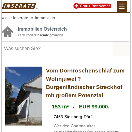
☰
alle Inserate
Immobilien
Immobilien Österreich
es wurden
9 Inserate
gefunden
Vom Dornröschenschlaf zum
Wohnjuwel ?
Burgenländischer Streckhof
mit großem Potenzial
153 m²
/
EUR 99.000.-
7453 Steinberg-Dörfl
Wer den Charme alter