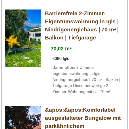
Barrierefreie 2-Zimmer-
Eigentumswohnung in Igls |
Niedrigenergiehaus | 70 m² |
Balkon | Tiefgarage
70,02 m²
6080 Igls
Barrierefreie 2-Zimmer-
Eigentumswohnung in Igls |
Niedrigenergiehaus | 70 m² | Balkon |
Tiefgarage Diese neuwertige 2-
Zimmer-Wohnung mit ca. 70 m² ...
&apos;&apos;Komfortabel
ausgestatteter Bungalow mit
parkähnlichem