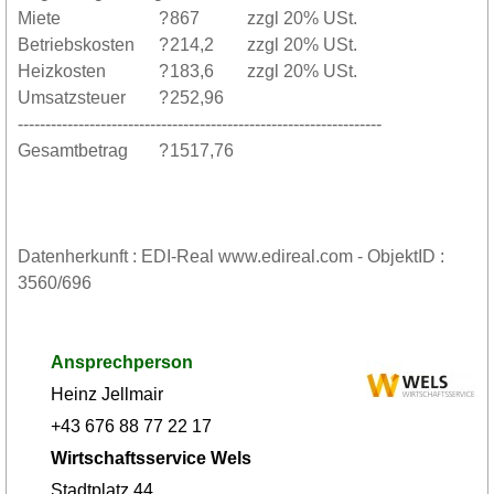
Miete
?
867
zzgl 20% USt.
Betriebskosten
?
214,2
zzgl 20% USt.
Heizkosten
?
183,6
zzgl 20% USt.
Umsatzsteuer
?
252,96
------------------------------------------------------------------
Gesamtbetrag
?
1517,76
Datenherkunft : EDI-Real www.edireal.com - ObjektID :
3560/696
Ansprechperson
Heinz Jellmair
+43 676 88 77 22 17
Wirtschaftsservice Wels
Stadtplatz 44