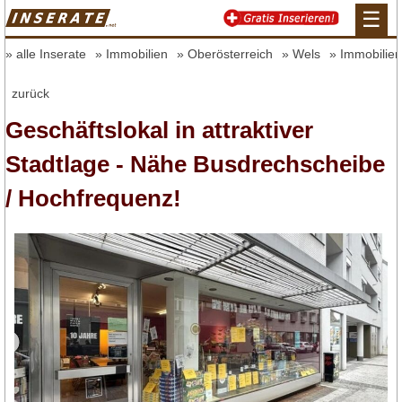
☰
alle Inserate
Immobilien
Oberösterreich
Wels
Immobilien
zurück
Geschäftslokal in attraktiver
Stadtlage - Nähe Busdrechscheibe
/ Hochfrequenz!