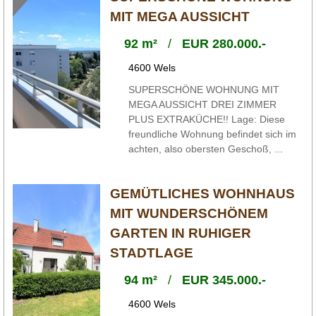
MIT MEGA AUSSICHT
92 m²
/
EUR 280.000.-
4600 Wels
SUPERSCHÖNE WOHNUNG MIT
MEGA AUSSICHT DREI ZIMMER
PLUS EXTRAKÜCHE!! Lage: Diese
freundliche Wohnung befindet sich im
achten, also obersten Geschoß, ...
GEMÜTLICHES WOHNHAUS
MIT WUNDERSCHÖNEM
GARTEN IN RUHIGER
STADTLAGE
94 m²
/
EUR 345.000.-
4600 Wels