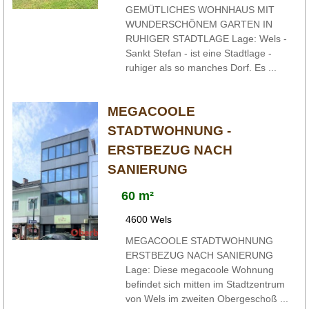
GEMÜTLICHES WOHNHAUS MIT
WUNDERSCHÖNEM GARTEN IN
RUHIGER STADTLAGE Lage: Wels -
Sankt Stefan - ist eine Stadtlage -
ruhiger als so manches Dorf. Es ...
MEGACOOLE
STADTWOHNUNG -
ERSTBEZUG NACH
SANIERUNG
60 m²
4600 Wels
MEGACOOLE STADTWOHNUNG
ERSTBEZUG NACH SANIERUNG
Lage: Diese megacoole Wohnung
befindet sich mitten im Stadtzentrum
von Wels im zweiten Obergeschoß ...