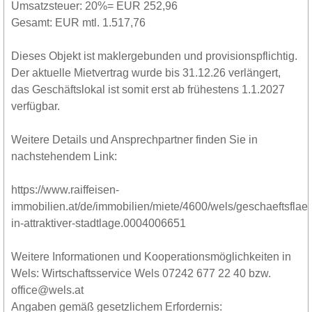
Umsatzsteuer: 20%= EUR 252,96
Gesamt: EUR mtl. 1.517,76
Dieses Objekt ist maklergebunden und provisionspflichtig.
Der aktuelle Mietvertrag wurde bis 31.12.26 verlängert,
das Geschäftslokal ist somit erst ab frühestens 1.1.2027
verfügbar.
Weitere Details und Ansprechpartner finden Sie in
nachstehendem Link:
https://www.raiffeisen-
immobilien.at/de/immobilien/miete/4600/wels/geschaeftsflae
in-attraktiver-stadtlage.0004006651
Weitere Informationen und Kooperationsmöglichkeiten in
Wels: Wirtschaftsservice Wels 07242 677 22 40 bzw.
office@wels.at
Angaben gemäß gesetzlichem Erfordernis: