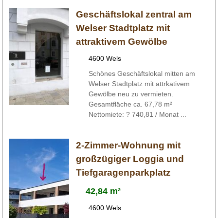
Geschäftslokal zentral am
Welser Stadtplatz mit
attraktivem Gewölbe
4600 Wels
Schönes Geschäftslokal mitten am
Welser Stadtplatz mit attrkativem
Gewölbe neu zu vermieten.
Gesamtfläche ca. 67,78 m²
Nettomiete: ? 740,81 / Monat ...
2-Zimmer-Wohnung mit
großzügiger Loggia und
Tiefgaragenparkplatz
42,84 m²
4600 Wels