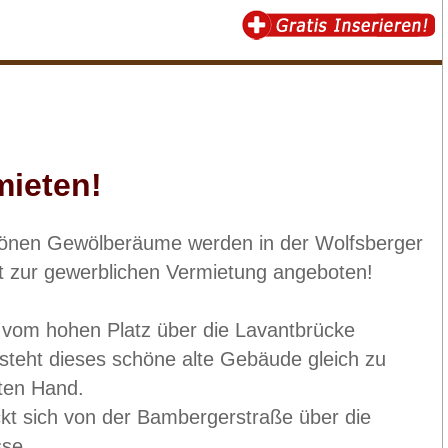
mieten!
önen Gewölberäume werden in der Wolfsberger
t zur gewerblichen Vermietung angeboten!
vom hohen Platz über die Lavantbrücke
teht dieses schöne alte Gebäude gleich zu
hten Hand.
ckt sich von der Bambergerstraße über die
se.