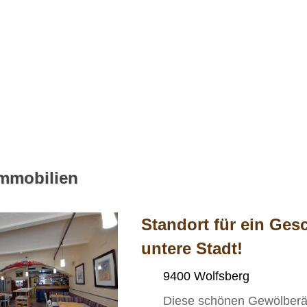
Immobilien
Standort für ein Ges
untere Stadt!
9400 Wolfsberg
Diese schönen Gewölberäu