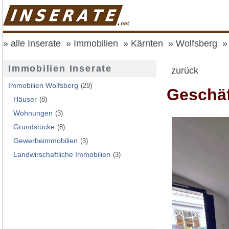
alle Inserate
Immobilien
Kärnten
Wolfsberg
Immobilien Inserate
zurück
Immobilien Wolfsberg
(29)
Geschäf
Häuser
(8)
Wohnungen
(3)
Grundstücke
(8)
Gewerbeimmobilien
(3)
Landwirschaftliche Immobilien
(3)