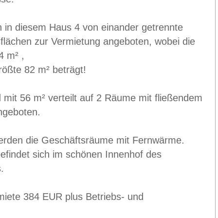
 in diesem Haus 4 von einander getrennte
flächen zur Vermietung angeboten, wobei die
4 m² ,
rößte 82 m² beträgt!
d mit 56 m² verteilt auf 2 Räume mit fließendem
ngeboten.
erden die Geschäftsräume mit Fernwärme.
findet sich im schönen Innenhof des
.
miete 384 EUR plus Betriebs- und