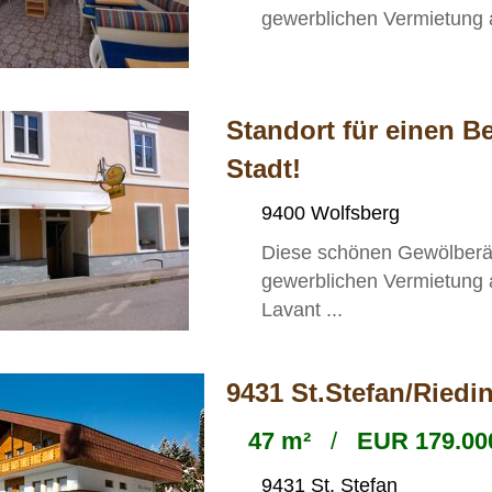
gewerblichen Vermietung 
Standort für einen B
Stadt!
9400 Wolfsberg
Diese schönen Gewölberäu
gewerblichen Vermietung 
Lavant ...
9431 St.Stefan/Rie
47 m²
/
EUR 179.000
9431 St. Stefan