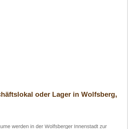
chäftslokal oder Lager in Wolfsberg,
me werden in der Wolfsberger Innenstadt zur