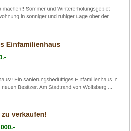
 machen!! Sommer und Wintererholungsgebiet
wohnung in sonniger und ruhiger Lage ober der
es Einfamilienhaus
.-
haus!! Ein sanierungsbedüftiges Einfamilienhaus in
 neuen Besitzer. Am Stadtrand von Wolfsberg ...
 zu verkaufen!
000.-