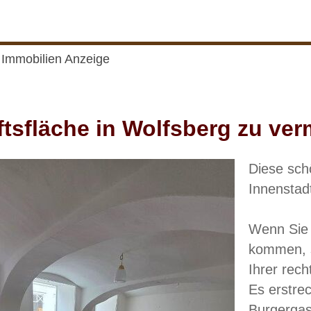
Immobilien Anzeige
tsfläche in Wolfsberg zu ver
Diese sch
Innenstad
Wenn Sie 
kommen, s
Ihrer rec
Es erstre
Burgergas