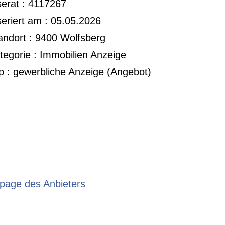
serat : 4117267
seriert am : 05.05.2026
andort : 9400 Wolfsberg
tegorie : Immobilien Anzeige
p : gewerbliche Anzeige (Angebot)
age des Anbieters