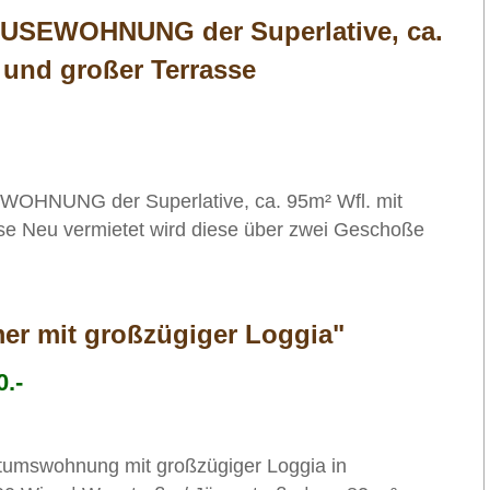
OUSEWOHNUNG der Superlative, ca.
e und großer Terrasse
OHNUNG der Superlative, ca. 95m² Wfl. mit
sse Neu vermietet wird diese über zwei Geschoße
r mit großzügiger Loggia"
.-
ntumswohnung mit großzügiger Loggia in