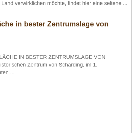
nd verwirklichen möchte, findet hier eine seltene ...
äche in bester Zentrumslage von
LÄCHE IN BESTER ZENTRUMSLAGE VON
torischen Zentrum von Schärding, im 1.
en ...