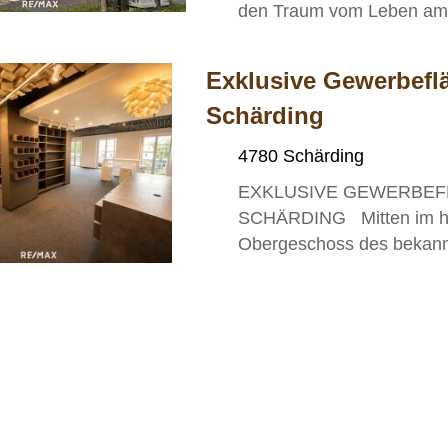
den Traum vom Leben am La
Exklusive Gewerbefl
Schärding
4780 Schärding
EXKLUSIVE GEWERBEF
SCHÄRDING Mitten im his
Obergeschoss des bekannt