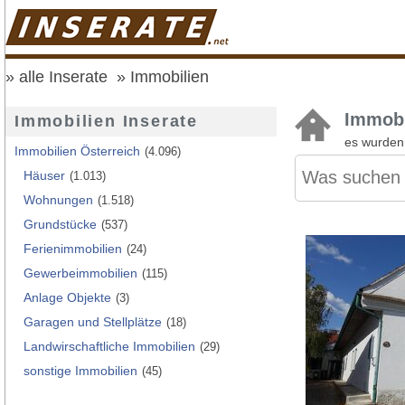
alle Inserate
Immobilien
Immobi
Immobilien Inserate
es wurde
Immobilien Österreich
(4.096)
Häuser
(1.013)
Wohnungen
(1.518)
Grundstücke
(537)
Ferienimmobilien
(24)
Gewerbeimmobilien
(115)
Anlage Objekte
(3)
Garagen und Stellplätze
(18)
Landwirschaftliche Immobilien
(29)
sonstige Immobilien
(45)