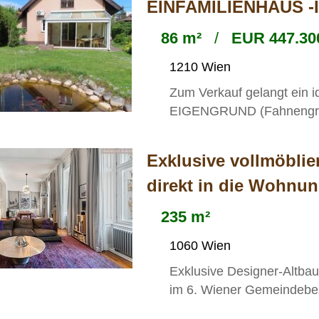
EINFAMILIENHAUS -
86 m²
/
EUR 447.300
1210 Wien
Zum Verkauf gelangt ein i
EIGENGRUND (Fahnengrunds
Exklusive vollmöblie
direkt in die Wohnun
235 m²
1060 Wien
Exklusive Designer-Altbau
im 6. Wiener Gemeindebezi