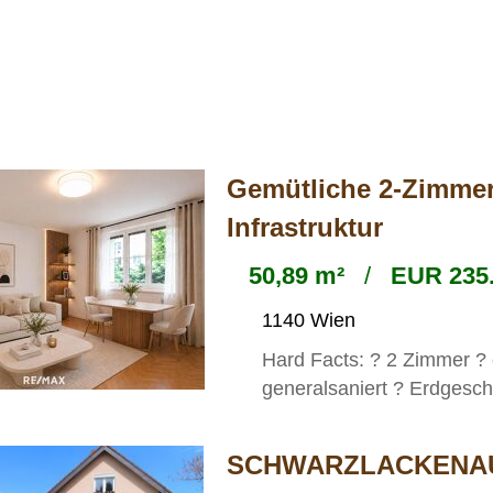
Gemütliche 2-Zimme
Infrastruktur
50,89 m²
/
EUR 235.
1140 Wien
Hard Facts: ? 2 Zimmer ?
generalsaniert ? Erdgesch
SCHWARZLACKENAU -