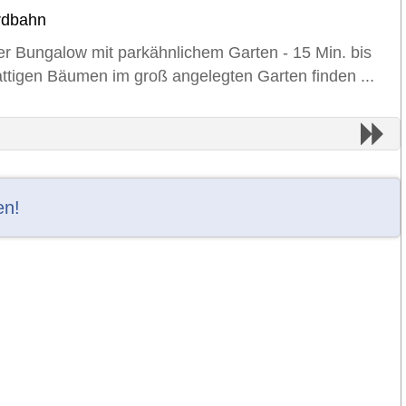
rdbahn
er Bungalow mit parkähnlichem Garten - 15 Min. bis
ttigen Bäumen im groß angelegten Garten finden ...
en!