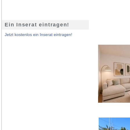
Ein Inserat eintragen!
Jetzt kostenlos ein Inserat eintragen!