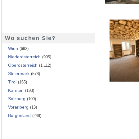
Wo suchen Sie?
Wien
(692)
Niederösterreich
(995)
Oberösterreich
(1.112)
Steiermark
(578)
Tirol
(165)
Kärnten
(193)
Salzburg
(100)
Vorarlberg
(13)
Burgenland
(248)