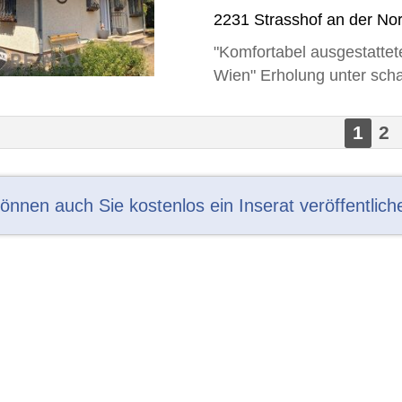
2231 Strasshof an der No
"Komfortabel ausgestattet
Wien" Erholung unter scha
1
2
können auch Sie kostenlos ein Inserat veröffentlich