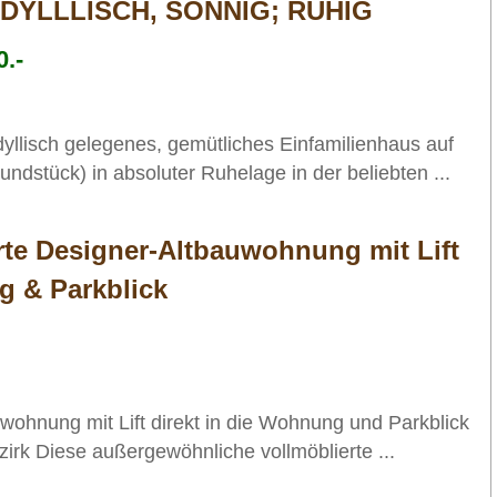
IDYLLLISCH, SONNIG; RUHIG
.-
dyllisch gelegenes, gemütliches Einfamilienhaus auf
tück) in absoluter Ruhelage in der beliebten ...
rte Designer-Altbauwohnung mit Lift
g & Parkblick
wohnung mit Lift direkt in die Wohnung und Parkblick
rk Diese außergewöhnliche vollmöblierte ...