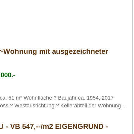
r-Wohnung mit ausgezeichneter
000.-
 ca. 51 m² Wohnfläche ? Baujahr ca. 1954, 2017
oss ? Westausrichtung ? Kellerabteil der Wohnung ...
 VB 547,--/m2 EIGENGRUND -