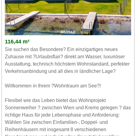
116,44 m²
Sie suchen das Besondere? Ein einzigartiges neues
Zuhause mit ?Urlaubsflair? direkt am Wasser, luxuriöser
Ausstattung, technisch höchstem Wohnstandard, perfekter
Verkehrsanbindung und all dies in ländlicher Lage?
Willkommen in Ihrem ?Wohntraum am See?!
Flexibel wie das Leben bietet das Wohnprojekt
Sonnenweiher ? zwischen Wien und Krems gelegen ? das
richtige Haus für jede Lebensphase und Anforderung:
Wählen Sie zwischen Einfamilien-, Doppel- und
Reihenhäusern mit insgesamt 8 verschiedenen