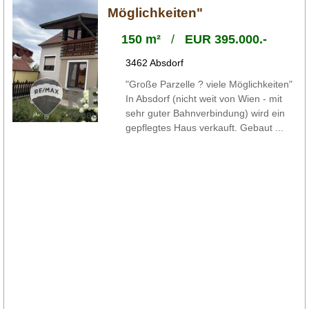
Möglichkeiten"
150 m²
/
EUR 395.000.-
3462 Absdorf
"Große Parzelle ? viele Möglichkeiten"
In Absdorf (nicht weit von Wien - mit
sehr guter Bahnverbindung) wird ein
gepflegtes Haus verkauft. Gebaut ...