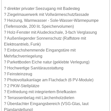
? direkter privater Seezugang mit Badesteg
? Ziegelmauerwerk mit Vollwärmeschutzfassade
? Heizung, Warmwasser - Sole-Wasser-Wärmepumpe
(Tiefensonde, 200 lit. Speichervolumen)
? Holz-Fenster mit Aludeckschale, 3-fach Verglasung
? Außenliegender Sonnenschutz (Raffstore mit
Elektroantrieb, Funk)
? Einbruchshemmende Eingangstüre mit
Mehrfachverriegelung
? Parkettboden Eiche natur (geklebte Verlegung)
? Hochwertige Sanitärausstattung
? Feinsteinzeug
? Photovoltaikanlage am Flachdach (6 PV-Module)
? 2 PKW-Stellplätze
? Einfriedung mit integriertem Briefkasten
? Terrassenbelag mit Lärchenholzdielen
? Überdachter Eingangsbereich (VSG-Glas, laut
Plandarstellung)