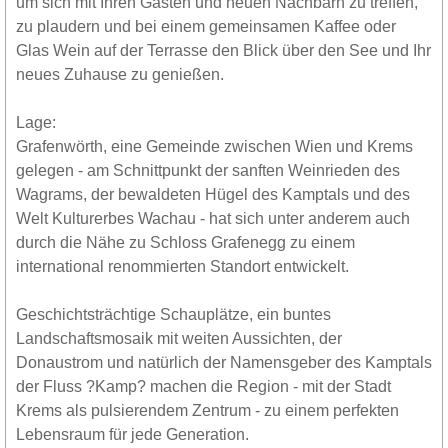
um sich mit Ihren Gästen und neuen Nachbarn zu treffen,
zu plaudern und bei einem gemeinsamen Kaffee oder
Glas Wein auf der Terrasse den Blick über den See und Ihr
neues Zuhause zu genießen.
Lage:
Grafenwörth, eine Gemeinde zwischen Wien und Krems
gelegen - am Schnittpunkt der sanften Weinrieden des
Wagrams, der bewaldeten Hügel des Kamptals und des
Welt Kulturerbes Wachau - hat sich unter anderem auch
durch die Nähe zu Schloss Grafenegg zu einem
international renommierten Standort entwickelt.
Geschichtsträchtige Schauplätze, ein buntes
Landschaftsmosaik mit weiten Aussichten, der
Donaustrom und natürlich der Namensgeber des Kamptals
der Fluss ?Kamp? machen die Region - mit der Stadt
Krems als pulsierendem Zentrum - zu einem perfekten
Lebensraum für jede Generation.