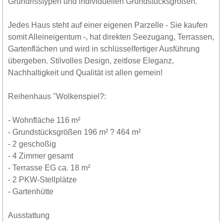
Grundrisstypen und individuellen Grundstücksgrößen.
Jedes Haus steht auf einer eigenen Parzelle - Sie kaufen
somit Alleineigentum -, hat direkten Seezugang, Terrassen,
Gartenflächen und wird in schlüsselfertiger Ausführung
übergeben. Stilvolles Design, zeitlose Eleganz,
Nachhaltigkeit und Qualität ist allen gemein!
Reihenhaus "Wolkenspiel?:
- Wohnfläche 116 m²
- Grundstücksgrößen 196 m² ? 464 m²
- 2 geschoßig
- 4 Zimmer gesamt
- Terrasse EG ca. 18 m²
- 2 PKW-Stellplätze
- Gartenhütte
Ausstattung