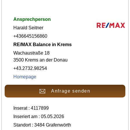
Ansprechperson
Harald Seitner
+436645156860
RE/MAX Balance in Krems
Wachaustraße 18
3500 Krems an der Donau
+43.2732.98254
Homepage
Anfrage senden
Inserat : 4117899
Inseriert am : 05.05.2026
Standort : 3484 Grafenwörth