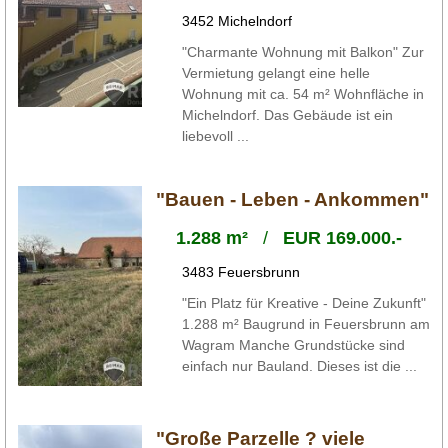
3452 Michelndorf
"Charmante Wohnung mit Balkon" Zur
Vermietung gelangt eine helle
Wohnung mit ca. 54 m² Wohnfläche in
Michelndorf. Das Gebäude ist ein
liebevoll ...
"Bauen - Leben - Ankommen"
1.288 m²
/
EUR 169.000.-
3483 Feuersbrunn
"Ein Platz für Kreative - Deine Zukunft"
1.288 m² Baugrund in Feuersbrunn am
Wagram Manche Grundstücke sind
einfach nur Bauland. Dieses ist die ...
"Große Parzelle ? viele