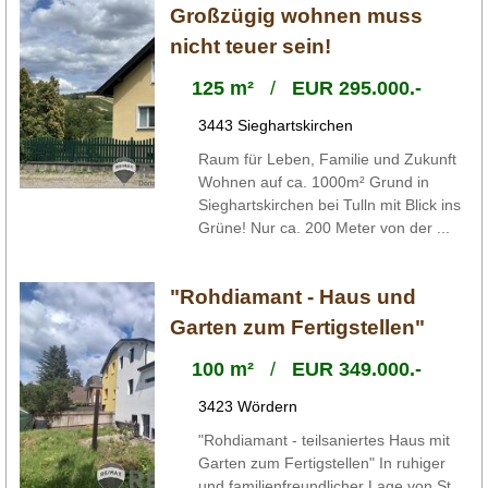
Großzügig wohnen muss
nicht teuer sein!
125 m²
/
EUR 295.000.-
3443 Sieghartskirchen
Raum für Leben, Familie und Zukunft
Wohnen auf ca. 1000m² Grund in
Sieghartskirchen bei Tulln mit Blick ins
Grüne! Nur ca. 200 Meter von der ...
"Rohdiamant - Haus und
Garten zum Fertigstellen"
100 m²
/
EUR 349.000.-
3423 Wördern
"Rohdiamant - teilsaniertes Haus mit
Garten zum Fertigstellen" In ruhiger
und familienfreundlicher Lage von St.