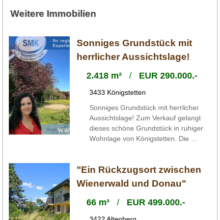
Weitere Immobilien
Sonniges Grundstück mit
herrlicher Aussichtslage!
2.418 m²
/
EUR 290.000.-
3433 Königstetten
Sonniges Grundstück mit herrlicher
Aussichtslage! Zum Verkauf gelangt
dieses schöne Grundstück in ruhiger
Wohnlage von Königstetten. Die ...
"Ein Rückzugsort zwischen
Wienerwald und Donau"
66 m²
/
EUR 499.000.-
3422 Altenberg