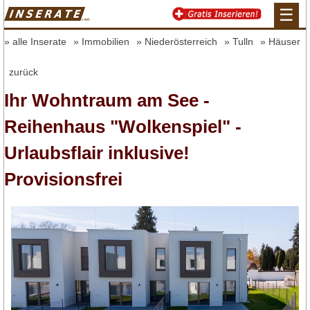
☰
alle Inserate
Immobilien
Niederösterreich
Tulln
Häuser
zurück
Ihr Wohntraum am See -
Reihenhaus "Wolkenspiel" -
Urlaubsflair inklusive!
Provisionsfrei