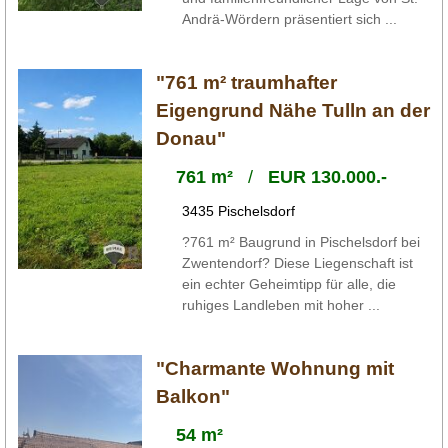
Andrä-Wördern präsentiert sich ...
"761 m² traumhafter
Eigengrund Nähe Tulln an der
Donau"
761 m²
/
EUR 130.000.-
3435 Pischelsdorf
?761 m² Baugrund in Pischelsdorf bei
Zwentendorf? Diese Liegenschaft ist
ein echter Geheimtipp für alle, die
ruhiges Landleben mit hoher ...
"Charmante Wohnung mit
Balkon"
54 m²