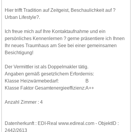
Hier trifft Tradition auf Zeitgeist, Beschaulichkeit auf ?
Urban Lifestyle?.
Ich freue mich auf Ihre Kontaktaufnahme und ein
persönliches Kennenlernen ? gerne präsentiere ich Ihnen
Ihr neues Traumhaus am See bei einer gemeinsamen
Besichtigung!
Der Vermittler ist als Doppelmakler tätig.
Angaben gemäß gesetzlichem Erfordernis:
Klasse Heizwärmebedarf:
B
Klasse Faktor Gesamtenergieeffizienz:
A++
Anzahl Zimmer : 4
Datenherkunft : EDI-Real www.edireal.com - ObjektID :
2442/2613