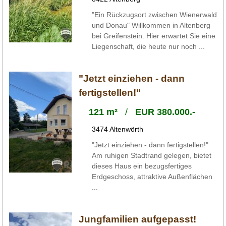
"Ein Rückzugsort zwischen Wienerwald
und Donau" Willkommen in Altenberg
bei Greifenstein. Hier erwartet Sie eine
Liegenschaft, die heute nur noch ...
"Jetzt einziehen - dann
fertigstellen!"
121 m²
/
EUR 380.000.-
3474 Altenwörth
"Jetzt einziehen - dann fertigstellen!"
Am ruhigen Stadtrand gelegen, bietet
dieses Haus ein bezugsfertiges
Erdgeschoss, attraktive Außenflächen
...
Jungfamilien aufgepasst!