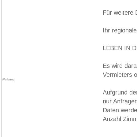
Für weitere 
Ihr regiona
LEBEN IN 
Es wird dara
Vermieters o
Aufgrund der
nur Anfrage
Daten werden
Anzahl Zimm