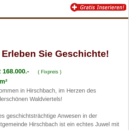
rleben Sie Geschichte!
 168.000.-
( Fixpreis )
 m²
kommen in Hirschbach, im Herzen des
erschönen Waldviertels!
es geschichtsträchtige Anwesen in der
tgemeinde Hirschbach ist ein echtes Juwel mit