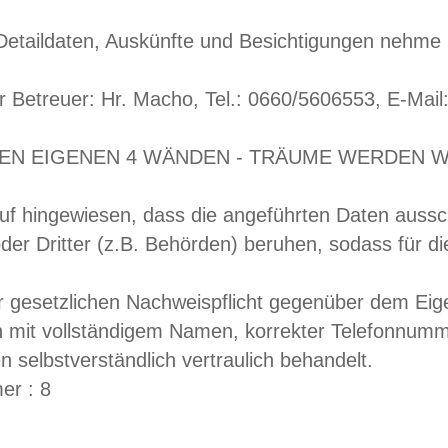
Detaildaten, Auskünfte und Besichtigungen nehme ic
ler Betreuer: Hr. Macho, Tel.: 0660/5606553, E-M
DEN EIGENEN 4 WÄNDEN - TRÄUME WERDEN W
uf hingewiesen, dass die angeführten Daten aussch
der Dritter (z.B. Behörden) beruhen, sodass für 
 gesetzlichen Nachweispflicht gegenüber dem Eige
n mit vollständigem Namen, korrekter Telefonnumm
 selbstverständlich vertraulich behandelt.
er : 8