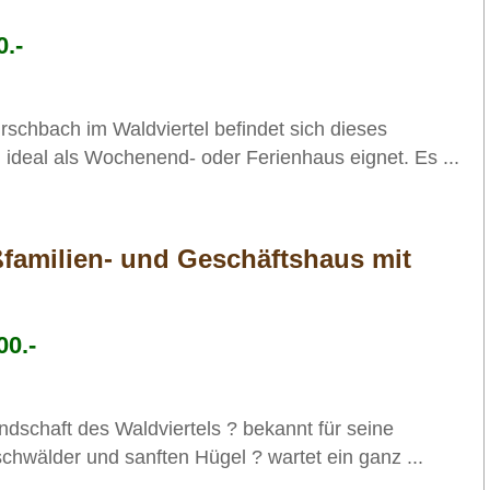
.-
irschbach im Waldviertel befindet sich dieses
 ideal als Wochenend- oder Ferienhaus eignet. Es ...
ßfamilien- und Geschäftshaus mit
00.-
andschaft des Waldviertels ? bekannt für seine
schwälder und sanften Hügel ? wartet ein ganz ...