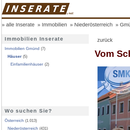
alle Inserate
Immobilien
Niederösterreich
Gm
Immobilien Inserate
zurück
Immobilien Gmünd
(7)
Vom Sch
Häuser
(5)
Einfamilienhäuser
(2)
Wo suchen Sie?
Österreich
(1.013)
Niederösterreich
(431)