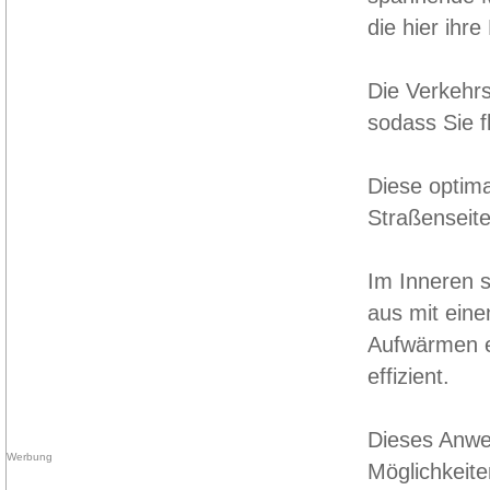
die hier ihr
Die Verkehrs
sodass Sie f
Diese optima
Straßenseite
Im Inneren s
aus mit eine
Aufwärmen e
effizient.
Dieses Anwes
Möglichkeite