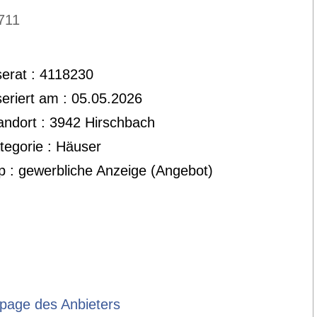
711
serat : 4118230
seriert am : 05.05.2026
andort : 3942 Hirschbach
tegorie : Häuser
p : gewerbliche Anzeige (Angebot)
age des Anbieters