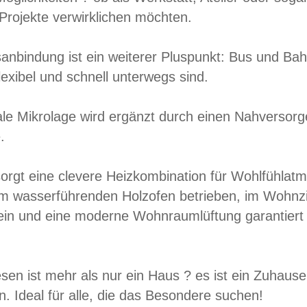
e Projekte verwirklichen möchten.
anbindung ist ein weiterer Pluspunkt: Bus und Ba
lexibel und schnell unterwegs sind.
le Mikrolage wird ergänzt durch einen Nahversorg
.
orgt eine clevere Heizkombination für Wohlfühlat
m wasserführenden Holzofen betrieben, im Wohnzim
in und eine moderne Wohnraumlüftung garantiert
en ist mehr als nur ein Haus ? es ist ein Zuhaus
n. Ideal für alle, die das Besondere suchen!