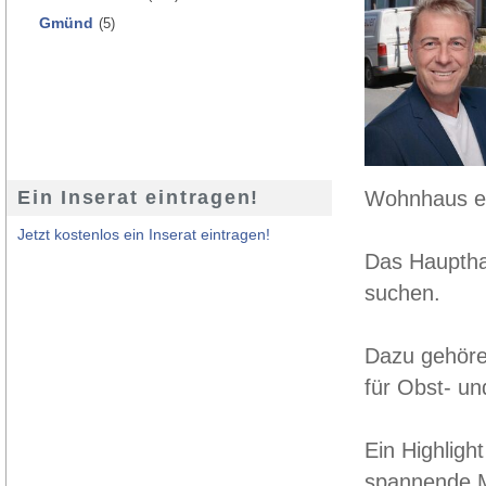
Gmünd
(5)
Ein Inserat eintragen!
Wohnhaus ei
Jetzt kostenlos ein Inserat eintragen!
Das Haupthau
suchen.
Dazu gehören
für Obst- u
Ein Highligh
spannende Mö