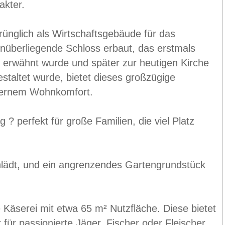
akter.
rünglich als Wirtschaftsgebäude für das
nüberliegende Schloss erbaut, das erstmals
 erwähnt wurde und später zur heutigen Kirche
staltet wurde, bietet dieses großzügige
odernem Wohnkomfort.
 perfekt für große Familien, die viel Platz
nlädt, und ein angrenzendes Gartengrundstück
Käserei mit etwa 65 m² Nutzfläche. Diese bietet
für passionierte Jäger, Fischer oder Fleischer,