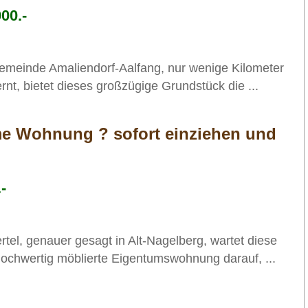
00.-
gemeinde Amaliendorf-Aalfang, nur wenige Kilometer
rnt, bietet dieses großzügige Grundstück die ...
me Wohnung ? sofort einziehen und
-
rtel, genauer gesagt in Alt-Nagelberg, wartet diese
ochwertig möblierte Eigentumswohnung darauf, ...