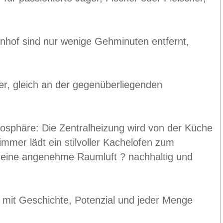
hnhof sind nur wenige Gehminuten entfernt,
er, gleich an der gegenüberliegenden
mosphäre: Die Zentralheizung wird von der Küche
mer lädt ein stilvoller Kachelofen zum
 eine angenehme Raumluft ? nachhaltig und
e mit Geschichte, Potenzial und jeder Menge