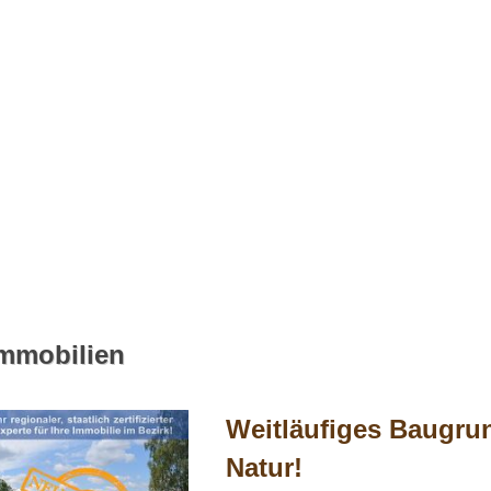
Immobilien
Weitläufiges Baugru
Natur!