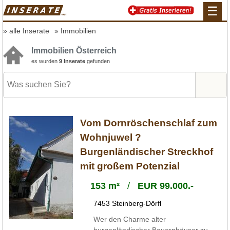
☰
alle Inserate
Immobilien
Immobilien Österreich
es wurden
9 Inserate
gefunden
Vom Dornröschenschlaf zum
Wohnjuwel ?
Burgenländischer Streckhof
mit großem Potenzial
153 m²
/
EUR 99.000.-
7453 Steinberg-Dörfl
Wer den Charme alter