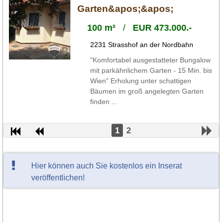
Garten&apos;&apos;
100 m²
/
EUR 473.000.-
2231 Strasshof an der Nordbahn
"Komfortabel ausgestatteter Bungalow
mit parkähnlichem Garten - 15 Min. bis
Wien" Erholung unter schattigen
Bäumen im groß angelegten Garten
finden ...
1
2
Hier können auch Sie kostenlos ein Inserat
veröffentlichen!