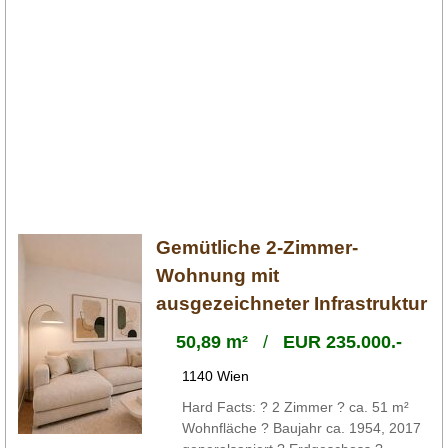
Gemütliche 2-Zimmer-
Wohnung mit
ausgezeichneter Infrastruktur
50,89 m²
/
EUR 235.000.-
1140 Wien
Hard Facts: ? 2 Zimmer ? ca. 51 m²
Wohnfläche ? Baujahr ca. 1954, 2017