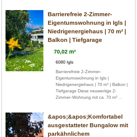
Barrierefreie 2-Zimmer-
Eigentumswohnung in Igls |
Niedrigenergiehaus | 70 m² |
Balkon | Tiefgarage
70,02 m²
6080 Igls
Barrierefreie 2-Zimmer-
Eigentumswohnung in Igls |
Niedrigenergiehaus | 70 m² | Balkon |
Tiefgarage Diese neuwertige 2-
Zimmer-Wohnung mit ca. 70 m² ...
&apos;&apos;Komfortabel
ausgestatteter Bungalow mit
parkähnlichem