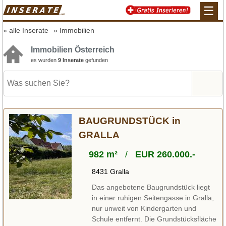
☰
alle Inserate
Immobilien
Immobilien Österreich
es wurden
9 Inserate
gefunden
BAUGRUNDSTÜCK in
GRALLA
982 m²
/
EUR 260.000.-
8431 Gralla
Das angebotene Baugrundstück liegt
in einer ruhigen Seitengasse in Gralla,
nur unweit von Kindergarten und
Schule entfernt. Die Grundstücksfläche