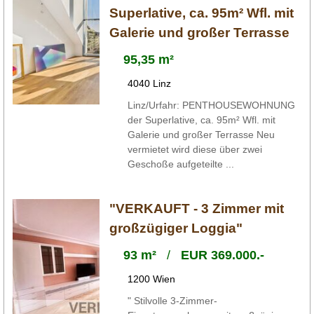
Superlative, ca. 95m² Wfl. mit
Galerie und großer Terrasse
95,35 m²
4040 Linz
Linz/Urfahr: PENTHOUSEWOHNUNG
der Superlative, ca. 95m² Wfl. mit
Galerie und großer Terrasse Neu
vermietet wird diese über zwei
Geschoße aufgeteilte ...
"VERKAUFT - 3 Zimmer mit
großzügiger Loggia"
93 m²
/
EUR 369.000.-
1200 Wien
" Stilvolle 3-Zimmer-