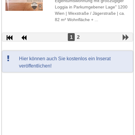
Eigentumswohnung mit großzügiger
Loggia in Parkumgebener Lage" 1200
Wien | Wexstraße / Jägerstraße | ca.
82 m² Wohnfläche + ...
1
2
Hier können auch Sie kostenlos ein Inserat
veröffentlichen!