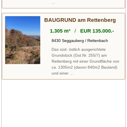
...
BAUGRUND am Rettenberg
1.305 m²
/
EUR 135.000.-
8430 Seggauberg / Rettenbach
Das süd- östlich ausgerichtete
Grundstück (Gst.Nr. 255/7) am
Rettenberg mit einer Grundfläche von
ca. 1305m2 (davon 840m2 Bauland)
und einer ...