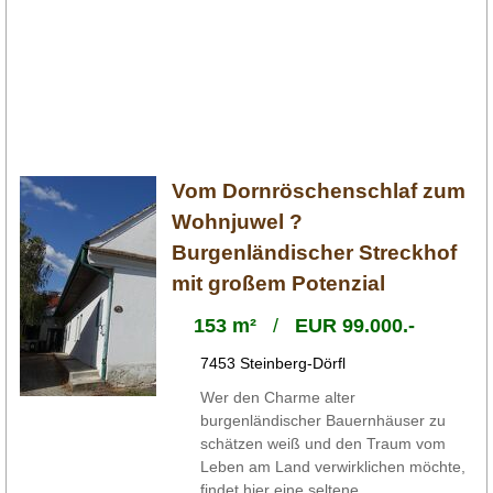
Vom Dornröschenschlaf zum
Wohnjuwel ?
Burgenländischer Streckhof
mit großem Potenzial
153 m²
/
EUR 99.000.-
7453 Steinberg-Dörfl
Wer den Charme alter
burgenländischer Bauernhäuser zu
schätzen weiß und den Traum vom
Leben am Land verwirklichen möchte,
findet hier eine seltene ...