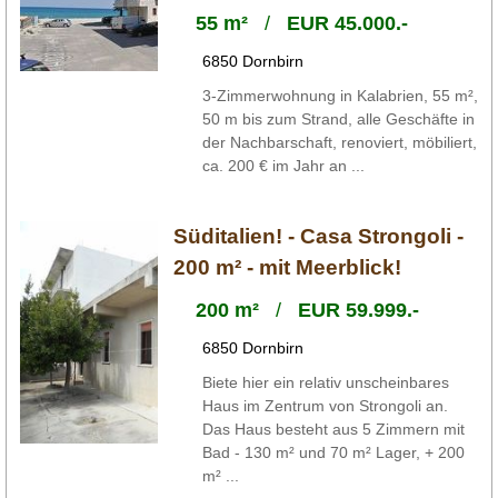
55 m²
/
EUR 45.000.-
6850 Dornbirn
3-Zimmerwohnung in Kalabrien, 55 m²,
50 m bis zum Strand, alle Geschäfte in
der Nachbarschaft, renoviert, möbiliert,
ca. 200 € im Jahr an ...
Süditalien! - Casa Strongoli -
200 m² - mit Meerblick!
200 m²
/
EUR 59.999.-
6850 Dornbirn
Biete hier ein relativ unscheinbares
Haus im Zentrum von Strongoli an.
Das Haus besteht aus 5 Zimmern mit
Bad - 130 m² und 70 m² Lager, + 200
m² ...