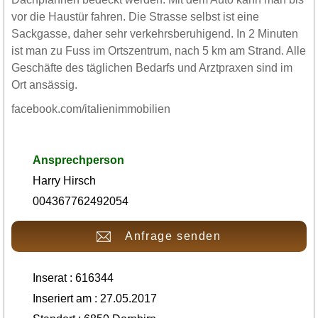
vor die Haustür fahren. Die Strasse selbst ist eine
Sackgasse, daher sehr verkehrsberuhigend. In 2 Minuten
ist man zu Fuss im Ortszentrum, nach 5 km am Strand. Alle
Geschäfte des täglichen Bedarfs und Arztpraxen sind im
Ort ansässig.
facebook.com/italienimmobilien
Ansprechperson
Harry Hirsch
004367762492054
Anfrage senden
Inserat : 616344
Inseriert am : 27.05.2017