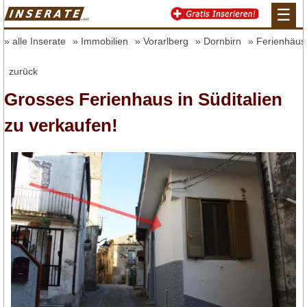
☰
alle Inserate
Immobilien
Vorarlberg
Dornbirn
Ferienhäus
zurück
Grosses Ferienhaus in Süditalien
zu verkaufen!