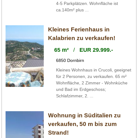
4-5 Parkplätzen. Wohnfläche ist
ca.140m² plus ...
Kleines Ferienhaus in
Kalabrien zu verkaufen!
65 m²
/
EUR 29.999.-
6850 Dornbirn
Kleines Wohnhaus in Crucoli, geeignet
für 2 Personen, zu verkaufen. 65 m²
Wohnfläche, 2 Zimmer - Wohnküche
und Bad im Erdgeschoss;
Schlafzimmer, 2. ...
Wohnung in Süditalien zu
verkaufen, 50 m bis zum
Strand!