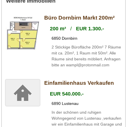
Weitere Immobilien
Büro Dornbirn Markt 200m²
200 m²
/
EUR 1.300.-
6850 Dornbirn
2 Stöckige Bürofläche 200m² 7 Räume
mit ca. 20m², 1 Raum mit 50m². Alle
Räume sind bereits möbliert. Anfragen
bitte an wampl@protonmail.com
Einfamilienhaus Verkaufen
EUR 540.000.-
6890 Lustenau
In der schönen und ruhigen
Wohngegend von Lustenau ,verkaufen
wir ein Einfamilienhaus mit Garage und