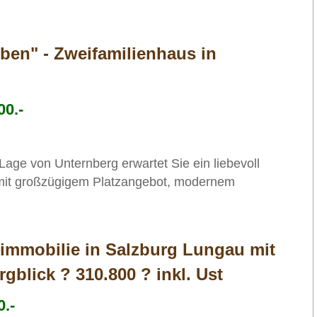
ben" - Zweifamilienhaus in
00.-
Lage von Unternberg erwartet Sie ein liebevoll
 mit großzügigem Platzangebot, modernem
timmobilie in Salzburg Lungau mit
gblick ? 310.800 ? inkl. Ust
.-