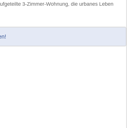
 aufgeteilte 3-Zimmer-Wohnung, die urbanes Leben
en!