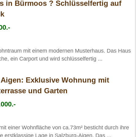
 in Bürmoos ? Schlüsselfertig auf
ck
00.-
 Wohntraum mit einem modernen Musterhaus. Das Haus
he, ein Carport und wird schlüsselfertig ...
n Aigen: Exklusive Wohnung mit
errasse und Garten
000.-
it einer Wohnfläche von ca.73m² besticht durch ihre
 erstklassige Lage in Salzburg-Aigen. Das ...