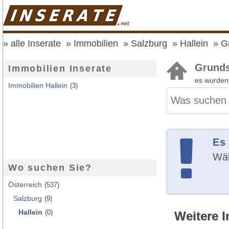
alle Inserate
Immobilien
Salzburg
Hallein
G
Grunds
Immobilien Inserate
es wurde
Immobilien Hallein
(3)
Es
Wäh
Wo suchen Sie?
Österreich
(537)
Salzburg
(9)
Hallein
(0)
Weitere I