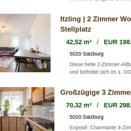
Itzling | 2 Zimmer 
Stellplatz
42,52 m²
/
EUR 198.
5020 Salzburg
Diese helle 2-Zimmer-Alt
und befindet sich im 1. OG 
Großzügige 3 Zimmer
70,32 m²
/
EUR 298.
5020 Salzburg
Exposé: Charmante 3-Zim