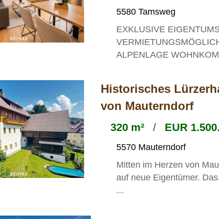
5580 Tamsweg
EXKLUSIVE EIGENTUM
VERMIETUNGSMÖGLICH
ALPENLAGE WOHNKOMFO
Historisches Lürzerh
von Mauterndorf
320 m²
/
EUR 1.500.
5570 Mauterndorf
Mitten im Herzen von Mau
auf neue Eigentümer. Das
...