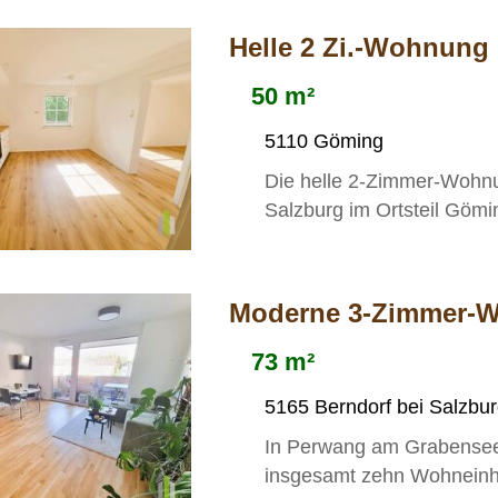
Helle 2 Zi.-Wohnung
50 m²
5110 Göming
Die helle 2-Zimmer-Wohnu
Salzburg im Ortsteil Gömin
Moderne 3-Zimmer-W
73 m²
5165 Berndorf bei Salzbu
In Perwang am Grabensee
insgesamt zehn Wohneinhe