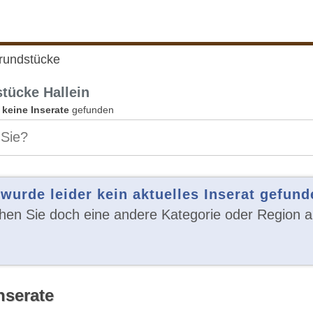
rundstücke
tücke Hallein
n
keine Inserate
gefunden
 wurde leider kein aktuelles Inserat gefund
en Sie doch eine andere Kategorie oder Region a
nserate