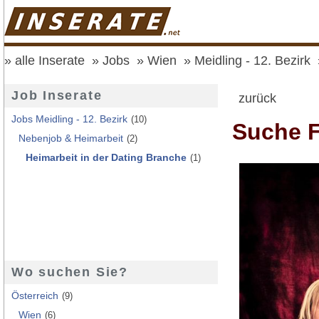
alle Inserate
Jobs
Wien
Meidling - 12. Bezirk
Job Inserate
zurück
Jobs Meidling - 12. Bezirk
(10)
Suche F
Nebenjob & Heimarbeit
(2)
Heimarbeit in der Dating Branche
(1)
Wo suchen Sie?
Österreich
(9)
Wien
(6)