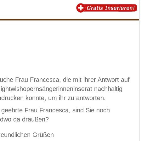
suche Frau Francesca, die mit ihrer Antwort auf
Nightwishopernsängerinneninserat nachhaltig
ndrucken konnte, um ihr zu antworten.
 geehrte Frau Francesca, sind Sie noch
ndwo da draußen?
freundlichen Grüßen