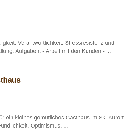
gkeit, Verantwortlichkeit, Stressresistenz und
lung. Aufgaben: - Arbeit mit den Kunden - ...
sthaus
für ein kleines gemütliches Gasthaus im Ski-Kurort
undlichkeit, Optimismus, ...