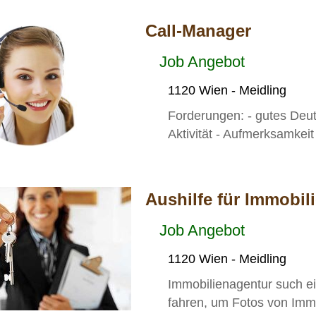
Call-Manager
Job Angebot
1120 Wien - Meidling
Forderungen: - gutes Deuts
Aktivität - Aufmerksamkeit -
Aushilfe für Immobil
Job Angebot
1120 Wien - Meidling
Immobilienagentur such ei
fahren, um Fotos von Immo