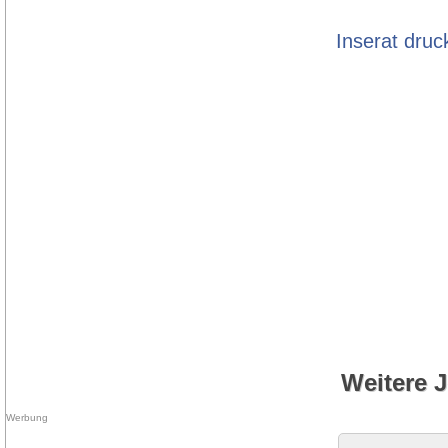
Inserat druc
Weitere 