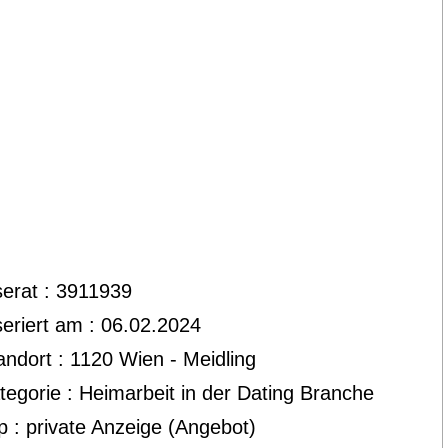
serat : 3911939
seriert am : 06.02.2024
andort : 1120 Wien - Meidling
tegorie : Heimarbeit in der Dating Branche
p : private Anzeige (Angebot)