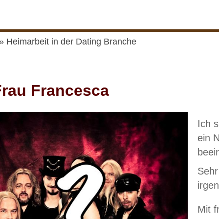
Heimarbeit in der Dating Branche
rau Francesca
Ich 
ein 
beei
Sehr
irge
Mit 