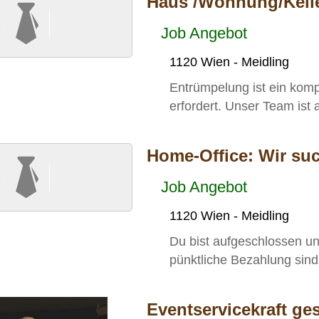
Haus /Wohnung/Kell
Job Angebot
1120 Wien - Meidling
Entrümpelung ist ein kom
erfordert. Unser Team is
Home-Office: Wir su
Job Angebot
1120 Wien - Meidling
Du bist aufgeschlossen un
pünktliche Bezahlung sind 
Eventservicekraft ge