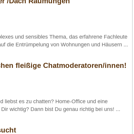
er /Dach Räumungen
plexes und sensibles Thema, das erfahrene Fachleute
t auf die Entrümpelung von Wohnungen und Häusern ...
chen fleißige Chatmoderatoren/innen!
d liebst es zu chatten? Home-Office und eine
Dir wichtig? Dann bist Du genau richtig bei uns! ...
sucht