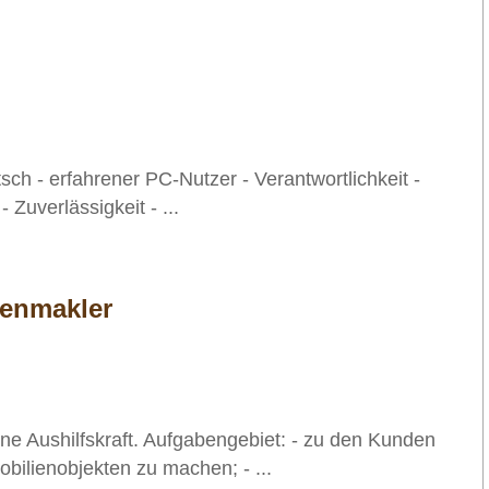
ch - erfahrener PC-Nutzer - Verantwortlichkeit -
 Zuverlässigkeit - ...
ienmakler
ne Aushilfskraft. Aufgabengebiet: - zu den Kunden
bilienobjekten zu machen; - ...