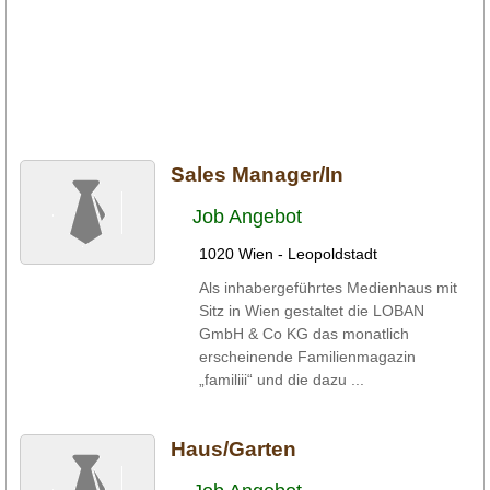
Sales Manager/In
Job Angebot
1020 Wien - Leopoldstadt
Als inhabergeführtes Medienhaus mit
Sitz in Wien gestaltet die LOBAN
GmbH & Co KG das monatlich
erscheinende Familienmagazin
„familiii“ und die dazu ...
Haus/Garten