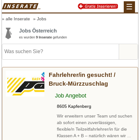
☰
alle Inserate
Jobs
Jobs Österreich
es wurden
9 Inserate
gefunden
Fahrlehrer/in gesucht! /
Bruck-Mürzzuschlag
Job Angebot
8605 Kapfenberg
Wir erweitern unser Team und suchen
ab sofort einen zuverlässigen,
flexible/n Teilzeitfahrlehrer/in für die
Klassen A + B – natürlich wären wir ...