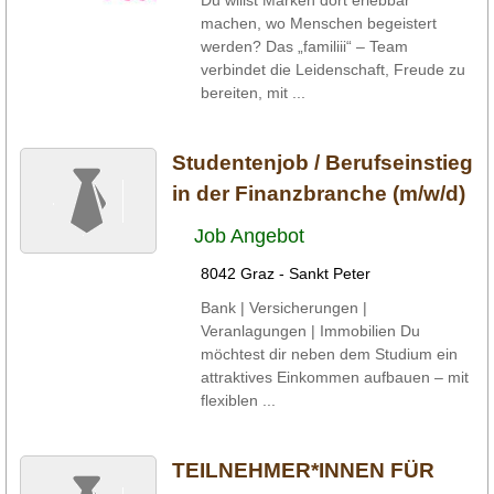
Du willst Marken dort erlebbar
machen, wo Menschen begeistert
werden? Das „familiii“ – Team
verbindet die Leidenschaft, Freude zu
bereiten, mit ...
Studentenjob / Berufseinstieg
in der Finanzbranche (m/w/d)
Job Angebot
8042 Graz - Sankt Peter
Bank | Versicherungen |
Veranlagungen | Immobilien Du
möchtest dir neben dem Studium ein
attraktives Einkommen aufbauen – mit
flexiblen ...
TEILNEHMER*INNEN FÜR