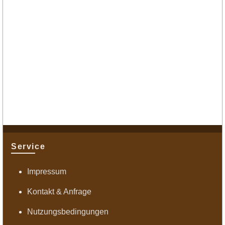
Service
Impressum
Kontakt & Anfrage
Nutzungsbedingungen