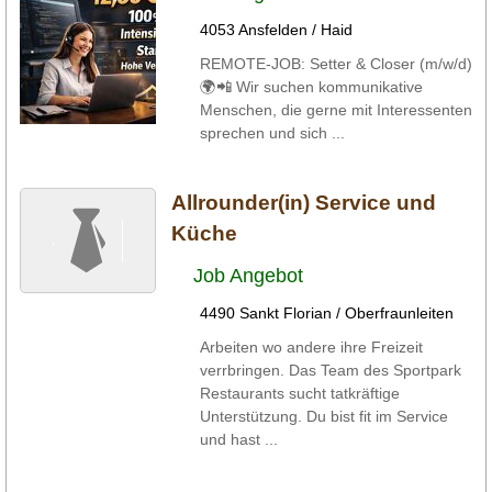
4053 Ansfelden / Haid
REMOTE‑JOB: Setter & Closer (m/w/d)
🌍📲 Wir suchen kommunikative
Menschen, die gerne mit Interessenten
sprechen und sich ...
Allrounder(in) Service und
Küche
Job Angebot
4490 Sankt Florian / Oberfraunleiten
Arbeiten wo andere ihre Freizeit
verrbringen. Das Team des Sportpark
Restaurants sucht tatkräftige
Unterstützung. Du bist fit im Service
und hast ...