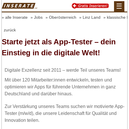
☰
alle Inserate
Jobs
Oberösterreich
Linz Land
klassische 
zurück
Starte jetzt als App-Tester – dein
Einstieg in die digitale Welt!
Digitale Exzellenz seit 2011 – werde Teil unseres Teams!
Mit über 120 Mitarbeiter:innen entwickeln, testen und
optimieren wir Apps für führende Unternehmen in ganz
Deutschland und darüber hinaus.
Zur Verstärkung unseres Teams suchen wir motivierte App-
Tester (m/w/d), die unsere Leidenschaft für Qualität und
Innovation teilen.