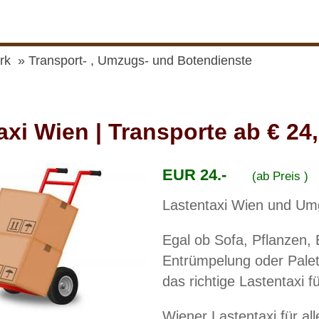
rk
Transport- , Umzugs- und Botendienste
axi Wien | Transporte ab € 24,
EUR 24.-
(ab Preis )
Lastentaxi Wien und Umg
Egal ob Sofa, Pflanzen, 
Entrümpelung oder Pale
das richtige Lastentaxi fü
Wiener Lastentaxi für all