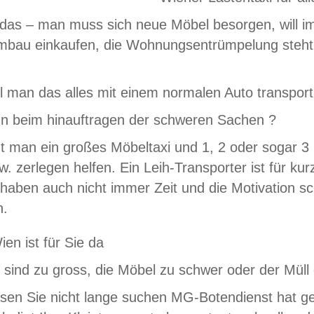
 das – man muss sich neue Möbel besorgen, will i
au einkaufen, die Wohnungsentrümpelung steht a
l man das alles mit einem normalen Auto transport
ann beim hinauftragen der schweren Sachen ?
 man ein großes Möbeltaxi und 1, 2 oder sogar 3 
. zerlegen helfen. Ein Leih-Transporter ist für kur
haben auch nicht immer Zeit und die Motivation s
n.
ien ist für Sie da
 sind zu gross, die Möbel zu schwer oder der Müll 
sen Sie nicht lange suchen MG-Botendienst hat ge