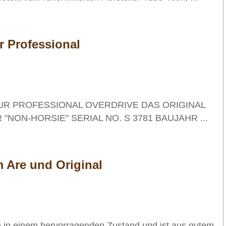
r Professional
UR PROFESSIONAL OVERDRIVE DAS ORIGINAL
"NON-HORSIE" SERIAL NO. S 3781 BAUJAHR ...
Are und Original
ch in einem hervorragenden Zustand und ist aus gutem