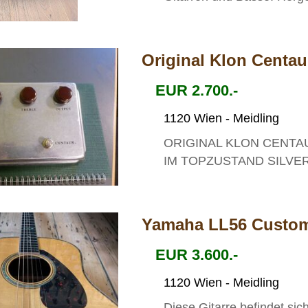
Original Klon Centau
EUR 2.700.-
1120 Wien - Meidling
ORIGINAL KLON CENTA
IM TOPZUSTAND SILVER 
Yamaha LL56 Custom 
EUR 3.600.-
1120 Wien - Meidling
Diese Gitarre befindet si