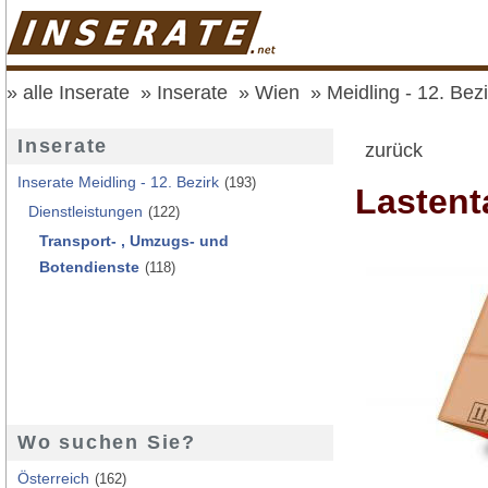
alle Inserate
Inserate
Wien
Meidling - 12. Bezi
Inserate
zurück
Inserate Meidling - 12. Bezirk
(193)
Lastent
Dienstleistungen
(122)
Transport- , Umzugs- und
Botendienste
(118)
Wo suchen Sie?
Österreich
(162)