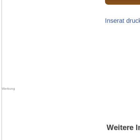
Inserat druc
Weitere I