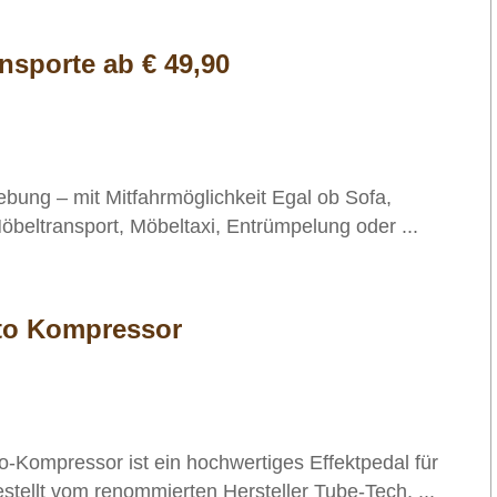
ansporte ab € 49,90
bung – mit Mitfahrmöglichkeit Egal ob Sofa,
öbeltransport, Möbeltaxi, Entrümpelung oder ...
to Kompressor
-Kompressor ist ein hochwertiges Effektpedal für
stellt vom renommierten Hersteller Tube-Tech, ...