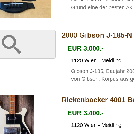
Grund eine der besten Aku
2000 Gibson J-185-N 
EUR 3.000.-
1120 Wien - Meidling
Gibson J-185, Baujahr 200
von Gibson. Korpus aus g
Rickenbacker 4001 B
EUR 3.400.-
1120 Wien - Meidling