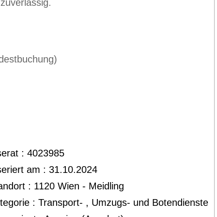
 zuverlässig.
ndestbuchung)
serat : 4023985
seriert am : 31.10.2024
andort : 1120 Wien - Meidling
tegorie : Transport- , Umzugs- und Botendienste