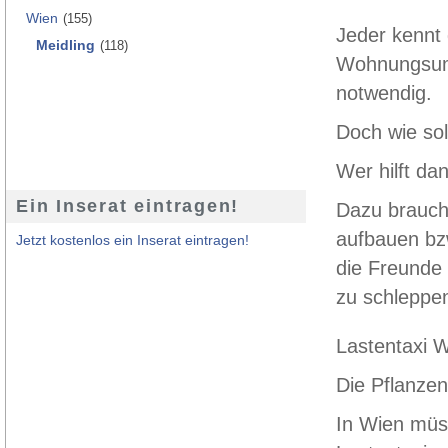
Wien
(155)
Jeder kennt
Meidling
(118)
Wohnungsumb
notwendig.
Doch wie sol
Wer hilft d
Ein Inserat eintragen!
Dazu braucht
aufbauen bzw
Jetzt kostenlos ein Inserat eintragen!
die Freunde 
zu schleppe
Lastentaxi W
Die Pflanzen
In Wien müs