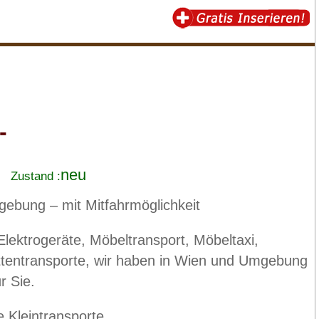
-
neu
Zustand :
ebung – mit Mitfahrmöglichkeit
Elektrogeräte, Möbeltransport, Möbeltaxi,
ttentransporte, wir haben in Wien und Umgebung
r Sie.
e Kleintransporte