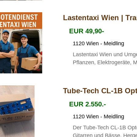
Lastentaxi Wien | Tr
EUR 49,90-
1120 Wien - Meidling
Lastentaxi Wien und Umge
Pflanzen, Elektrogeräte, M
Tube-Tech CL-1B Op
EUR 2.550.-
1120 Wien - Meidling
Der Tube-Tech CL-1B Opto
Gitarren und Bässe. Herge