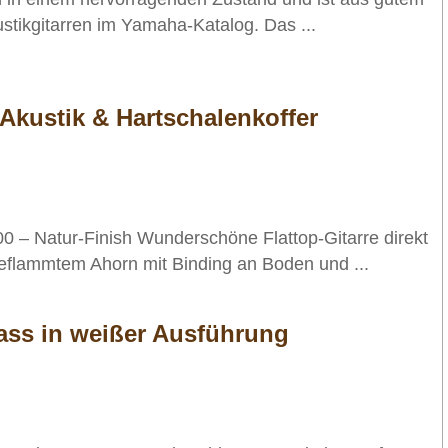
stikgitarren im Yamaha-Katalog. Das ...
Akustik & Hartschalenkoffer
0 – Natur-Finish Wunderschöne Flattop-Gitarre direkt
eflammtem Ahorn mit Binding an Boden und ...
ass in weißer Ausführung