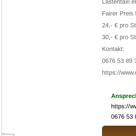
Lastentaxi e
Fairer Preis
24,- € pro S
30,- € pro S
Kontakt:
0676 53 89 
https://www.
Ansprec
https://
0676 53 