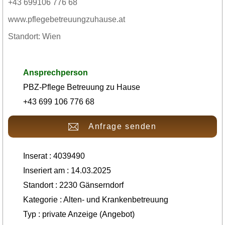
+43 699106 776 68
www.pflegebetreuungzuhause.at
Standort: Wien
Ansprechperson
PBZ-Pflege Betreuung zu Hause
+43 699 106 776 68
Anfrage senden
Inserat : 4039490
Inseriert am : 14.03.2025
Standort : 2230 Gänserndorf
Kategorie : Alten- und Krankenbetreuung
Typ : private Anzeige (Angebot)