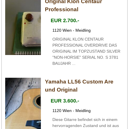
Original Klon Centaur
Professional
EUR 2.700.-
1120 Wien - Meidling
ORIGINAL KLON CENTAUR
PROFESSIONAL OVERDRIVE DAS
ORIGINAL IM TOPZUSTAND SILVER
"NON-HORSIE" SERIAL NO. S 3781
BAUJAHR ...
Yamaha LL56 Custom Are
und Original
EUR 3.600.-
1120 Wien - Meidling
Diese Gitarre befindet sich in einem
hervorragenden Zustand und ist aus