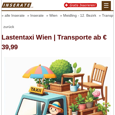
☰
alle Inserate
Inserate
Wien
Meidling - 12. Bezirk
Transpo
zurück
Lastentaxi Wien | Transporte ab €
39,99