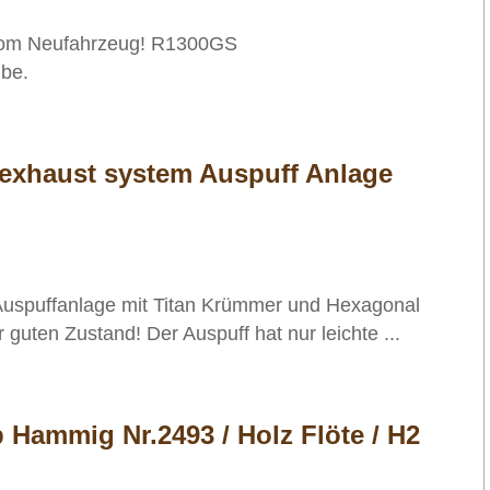
vom Neufahrzeug! R1300GS
ibe.
 exhaust system Auspuff Anlage
 Auspuffanlage mit Titan Krümmer und Hexagonal
 guten Zustand! Der Auspuff hat nur leichte ...
p Hammig Nr.2493 / Holz Flöte / H2