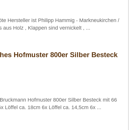
öte Hersteller ist Philipp Hammig - Markneukirchen /
aus Holz , Klappen sind vernickelt , ...
es Hofmuster 800er Silber Besteck
 Bruckmann Hofmuster 800er Silber Besteck mit 66
6x Löffel ca. 18cm 6x Löffel ca. 14,5cm 6x ...