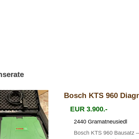
nserate
Bosch KTS 960 Diag
EUR 3.900.-
2440 Gramatneusiedl
Bosch KTS 960 Bausatz – 