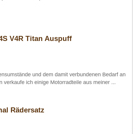
4S V4R Titan Auspuff
bensumstände und dem damit verbundenen Bedarf an
n verkaufe ich einige Motorradteile aus meiner ...
al Rädersatz