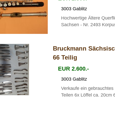
3003 Gablitz
Hochwertige Ältere Querfl
Sachsen - Nr. 2493 Korpus 
Bruckmann Sächsisch
66 Teilig
EUR 2.600.-
3003 Gablitz
Verkaufe ein gebrauchtes
Teilen 6x Löffel ca. 20cm 