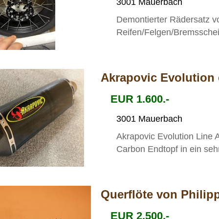
3001 Mauerbach
Demontierter Rädersatz 
Reifen/Felgen/Bremssche
Akrapovic Evolution
EUR 1.600.-
3001 Mauerbach
Akrapovic Evolution Line
Carbon Endtopf in ein sehr
Querflöte von Philip
EUR 2.500.-