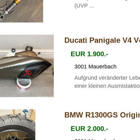
(UVP ...
Ducati Panigale V4 V
EUR 1.900.-
3001 Mauerbach
Aufgrund veränderter Le
einer kleinen Ausmistaktio
BMW R1300GS Origin
EUR 2.000.-