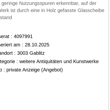
 geringe Nutzungsspuren erkennbar, auf der
Werk ist durch eine in Holz gefasste Glasscheibe
ustand
serat : 4097991
seriert am : 28.10.2025
andort : 3003 Gablitz
tegorie : weitere Antiquitäten und Kunstwerke
p : private Anzeige (Angebot)