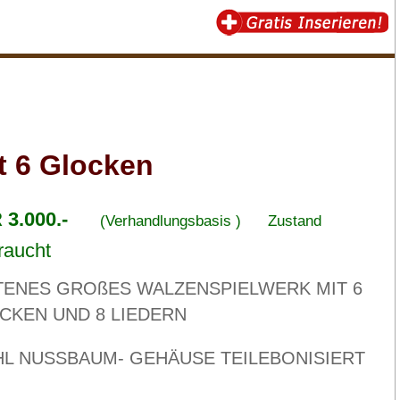
t 6 Glocken
3.000.-
(Verhandlungsbasis )
Zustand
raucht
TENES GROßES WALZENSPIELWERK MIT 6
CKEN UND 8 LIEDERN
L NUSSBAUM- GEHÄUSE TEILEBONISIERT