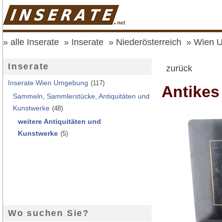
alle Inserate
Inserate
Niederösterreich
Wien 
Inserate
zurück
Inserate Wien Umgebung
(117)
Antikes
Sammeln, Sammlerstücke, Antiquitäten und
Kunstwerke
(48)
weitere Antiquitäten und
Kunstwerke
(5)
Wo suchen Sie?