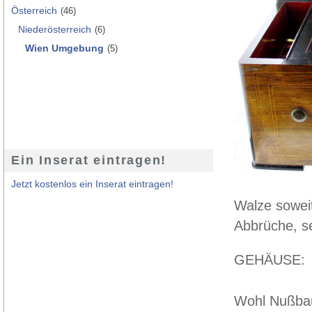
Österreich
(46)
Niederösterreich
(6)
Wien Umgebung
(5)
Ein Inserat eintragen!
Jetzt kostenlos ein Inserat eintragen!
Walze soweit
Abbrüche, se
GEHÄUSE:
Wohl Nußbaum