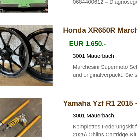
0684400612 – Diagnoseger
Honda XR650R March
EUR 1.650.-
3001 Mauerbach
Marchesini Supermoto Sc
und originalverpackt. Sie s
Yamaha Yzf R1 2015 
3001 Mauerbach
Komplettes Federungskit 
2025) Öhlins Cartridge-