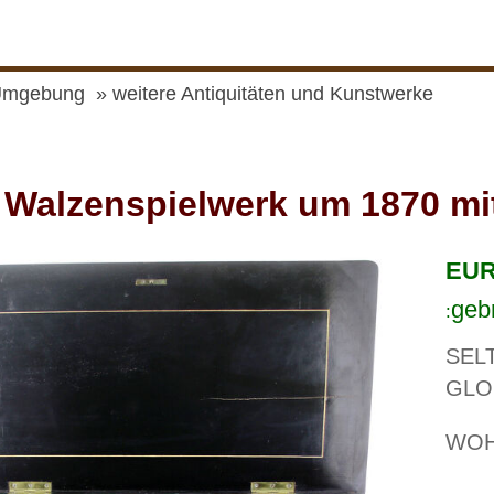
Umgebung
weitere Antiquitäten und Kunstwerke
 Walzenspielwerk um 1870 mi
EUR 
geb
:
SEL
GLO
WOH