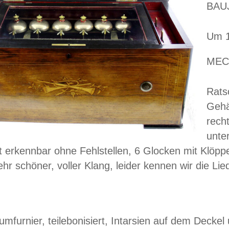
BAU
Um 1
MEC
Rats
Gehä
recht
unte
 erkennbar ohne Fehlstellen, 6 Glocken mit Klöpp
hr schöner, voller Klang, leider kennen wir die Lied
furnier, teilebonisiert, Intarsien auf dem Deckel 