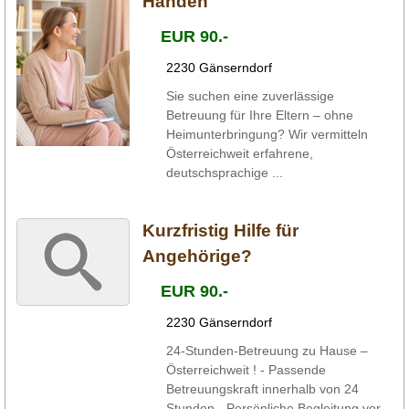
Händen
EUR 90.-
2230 Gänserndorf
Sie suchen eine zuverlässige
Betreuung für Ihre Eltern – ohne
Heimunterbringung? Wir vermitteln
Österreichweit erfahrene,
deutschsprachige ...
Kurzfristig Hilfe für
Angehörige?
EUR 90.-
2230 Gänserndorf
24-Stunden-Betreuung zu Hause –
Österreichweit ! - Passende
Betreuungskraft innerhalb von 24
Stunden - Persönliche Begleitung vor,