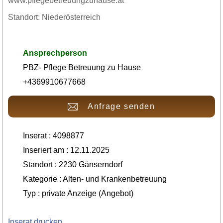
www.pflegebetreuungzuhause.at
Standort: Niederösterreich
Ansprechperson
PBZ- Pflege Betreuung zu Hause
+4369910677668
Anfrage senden
Inserat : 4098877
Inseriert am : 12.11.2025
Standort : 2230 Gänserndorf
Kategorie : Alten- und Krankenbetreuung
Typ : private Anzeige (Angebot)
Inserat drucken