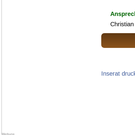
Ansprec
Christian
Inserat druc