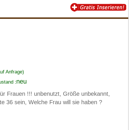
auf Anfrage)
neu
ustand :
für Frauen !!! unbenutzt, Größe unbekannt,
te 36 sein, Welche Frau will sie haben ?