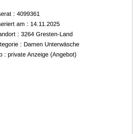
serat : 4099361
seriert am : 14.11.2025
andort : 3264 Gresten-Land
tegorie : Damen Unterwäsche
p : private Anzeige (Angebot)