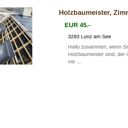
Holzbaumeister, Zi
EUR 45.-
3293 Lunz am See
Hallo zusammen, wenn Si
Holzbaumeister sind, der I
mir ...