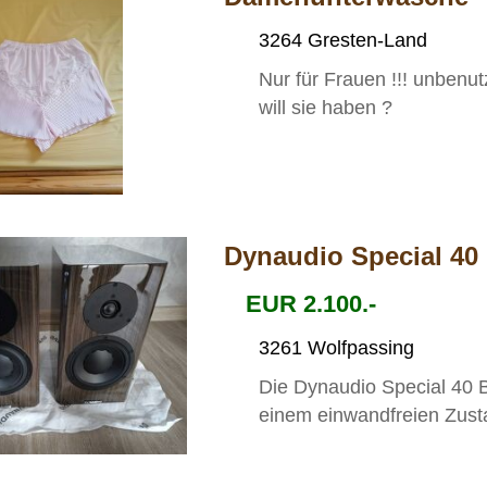
3264 Gresten-Land
Nur für Frauen !!! unbenu
will sie haben ?
Dynaudio Special 40
EUR 2.100.-
3261 Wolfpassing
Die Dynaudio Special 40 B
einem einwandfreien Zustan