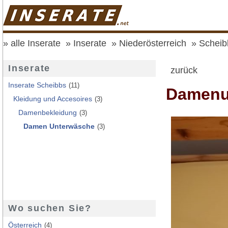
alle Inserate
Inserate
Niederösterreich
Scheib
Inserate
zurück
Inserate Scheibbs
(11)
Damenu
Kleidung und Accesoires
(3)
Damenbekleidung
(3)
Damen Unterwäsche
(3)
Wo suchen Sie?
Österreich
(4)