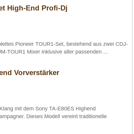
t High-End Profi-Dj
plettes Pioneer TOUR1-Set, bestehend aus zwei CDJ-
-TOUR1 Mixer inklusive aller passenden ...
nd Vorverstärker
n Klang mit dem Sony TA-E80ES Highend
ampagner. Dieses Modell vereint traditionelle