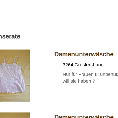
nserate
Damenunterwäsche
3264 Gresten-Land
Nur für Frauen !!! unbenu
will sie haben ?
Damenunterwäsche