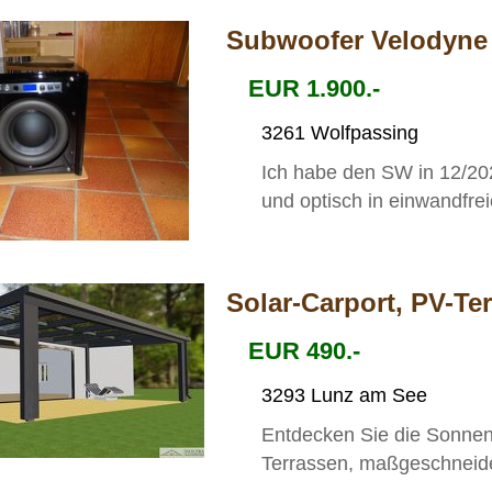
Subwoofer Velodyne D
EUR 1.900.-
3261 Wolfpassing
Ich habe den SW in 12/202
und optisch in einwandfr
Solar-Carport, PV-T
EUR 490.-
3293 Lunz am See
Entdecken Sie die Sonnenk
Terrassen, maßgeschneidert