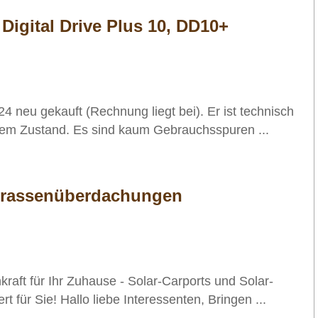
igital Drive Plus 10, DD10+
4 neu gekauft (Rechnung liegt bei). Er ist technisch
eiem Zustand. Es sind kaum Gebrauchsspuren ...
errassenüberdachungen
raft für Ihr Zuhause - Solar-Carports und Solar-
 für Sie! Hallo liebe Interessenten, Bringen ...