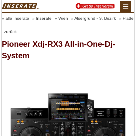
☰
alle Inserate
Inserate
Wien
Alsergrund - 9. Bezirk
Platten
zurück
Pioneer Xdj-RX3 All-in-One-Dj-
System