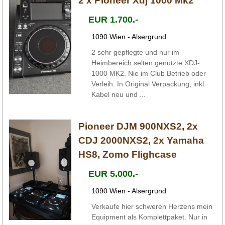
2 x Pioneer Xdj 1000 Mk2
EUR 1.700.-
1090 Wien - Alsergrund
2 sehr gepflegte und nur im
Heimbereich selten genutzte XDJ-
1000 MK2. Nie im Club Betrieb oder
Verleih. In Original Verpackung, inkl.
Kabel neu und ...
Pioneer DJM 900NXS2, 2x
CDJ 2000NXS2, 2x Yamaha
HS8, Zomo Flighcase
EUR 5.000.-
1090 Wien - Alsergrund
Verkaufe hier schweren Herzens mein
Equipment als Komplettpaket. Nur in