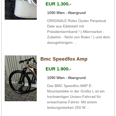
EUR 1.300.-
1090 Wien - Alsergrund
ORIGINALE Rolex Oyster Perpetual
Date aus Edelstahl mit
Präsidentarmband ! ( Aftermarket -
Zubehör - Nicht von Rolex ! ) und dem
dazugehörigem ...
Bmc Speedfox Amp
EUR 1.900.-
1090 Wien - Alsergrund
Das BMC Speedfox AMP E-
Mountainbike in der Größe L ist ein
hochwertiges Unisex-Fahrrad für
erwachsene Fahrer. Mit einem
leistungsstarken 250 W ...