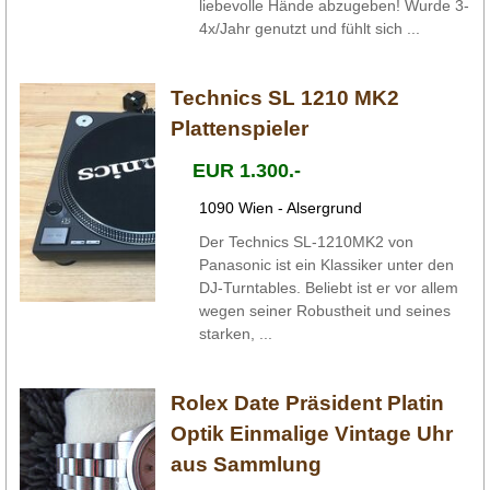
liebevolle Hände abzugeben! Wurde 3-
4x/Jahr genutzt und fühlt sich ...
Technics SL 1210 MK2
Plattenspieler
EUR 1.300.-
1090 Wien - Alsergrund
Der Technics SL-1210MK2 von
Panasonic ist ein Klassiker unter den
DJ-Turntables. Beliebt ist er vor allem
wegen seiner Robustheit und seines
starken, ...
Rolex Date Präsident Platin
Optik Einmalige Vintage Uhr
aus Sammlung