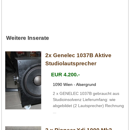
Weitere Inserate
2x Genelec 1037B Aktive
Studiolautsprecher
EUR 4.200.-
1090 Wien - Alsergrund
2 x GENELEC 1037B gebraucht aus
Studioinsolvenz Lieferumfang: wie
abgebildet (2 Lautsprecher) Rechnung
...