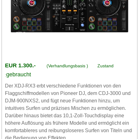
EUR 1.300.-
(Verhandlungsbasis )
Zustand
gebraucht
:
Der XDJ-RX3 erbt verschiedene Funktionen von den
Flaggschiffmodellen von Pioneer DJ, dem CDJ-3000 und
DJM-900NXS2, und fügt neue Funktionen hinzu, um
intuitives Surfen und präzises Mischen zu ermöglichen.
Darüber hinaus bietet das 10,1-Zoll-Touchdisplay eine
höhere Auflösung als frühere Modelle und ermöglicht ein
komfortableres und reibungsloseres Surfen von Titeln und
die Bedienung von Effekten.