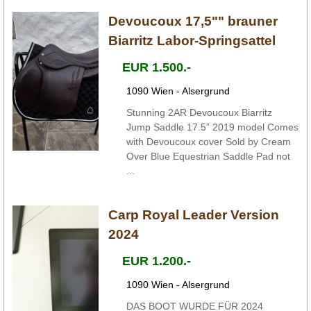
Devoucoux 17,5"" brauner
Biarritz Labor-Springsattel
EUR 1.500.-
1090 Wien - Alsergrund
Stunning 2AR Devoucoux Biarritz
Jump Saddle 17.5” 2019 model Comes
with Devoucoux cover Sold by Cream
Over Blue Equestrian Saddle Pad not
...
Carp Royal Leader Version
2024
EUR 1.200.-
1090 Wien - Alsergrund
DAS BOOT WURDE FÜR 2024