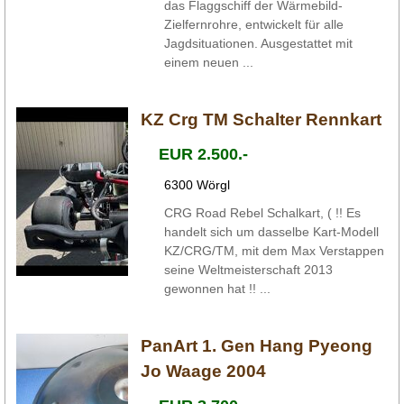
das Flaggschiff der Wärmebild-
Zielfernrohre, entwickelt für alle
Jagdsituationen. Ausgestattet mit
einem neuen ...
KZ Crg TM Schalter Rennkart
EUR 2.500.-
6300 Wörgl
CRG Road Rebel Schalkart, ( !! Es
handelt sich um dasselbe Kart-Modell
KZ/CRG/TM, mit dem Max Verstappen
seine Weltmeisterschaft 2013
gewonnen hat !! ...
PanArt 1. Gen Hang Pyeong
Jo Waage 2004