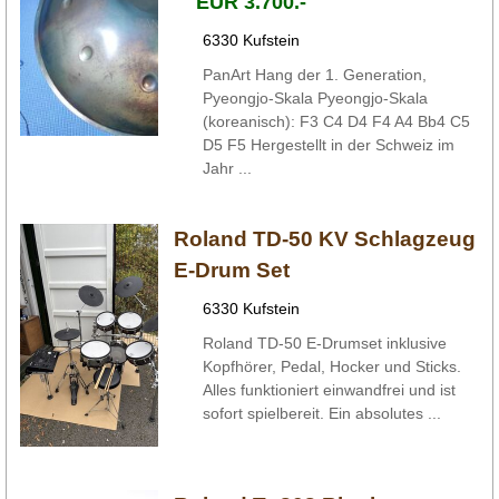
EUR 3.700.-
6330 Kufstein
PanArt Hang der 1. Generation,
Pyeongjo-Skala Pyeongjo-Skala
(koreanisch): F3 C4 D4 F4 A4 Bb4 C5
D5 F5 Hergestellt in der Schweiz im
Jahr ...
Roland TD-50 KV Schlagzeug
E-Drum Set
6330 Kufstein
Roland TD-50 E-Drumset inklusive
Kopfhörer, Pedal, Hocker und Sticks.
Alles funktioniert einwandfrei und ist
sofort spielbereit. Ein absolutes ...