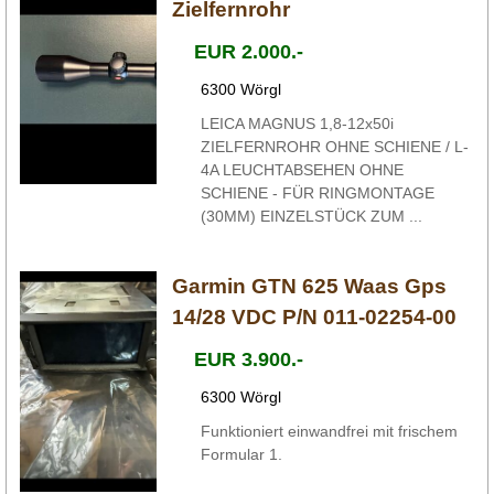
Zielfernrohr
EUR 2.000.-
6300 Wörgl
LEICA MAGNUS 1,8-12x50i
ZIELFERNROHR OHNE SCHIENE / L-
4A LEUCHTABSEHEN OHNE
SCHIENE - FÜR RINGMONTAGE
(30MM) EINZELSTÜCK ZUM ...
Garmin GTN 625 Waas Gps
14/28 VDC P/N 011-02254-00
EUR 3.900.-
6300 Wörgl
Funktioniert einwandfrei mit frischem
Formular 1.