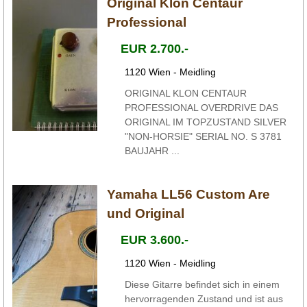
Original Klon Centaur
Professional
EUR 2.700.-
1120 Wien - Meidling
ORIGINAL KLON CENTAUR
PROFESSIONAL OVERDRIVE DAS
ORIGINAL IM TOPZUSTAND SILVER
"NON-HORSIE" SERIAL NO. S 3781
BAUJAHR ...
Yamaha LL56 Custom Are
und Original
EUR 3.600.-
1120 Wien - Meidling
Diese Gitarre befindet sich in einem
hervorragenden Zustand und ist aus