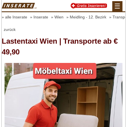
☰
alle Inserate
Inserate
Wien
Meidling - 12. Bezirk
Transpo
zurück
Lastentaxi Wien | Transporte ab €
49,90