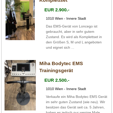
Komplettset
EUR 2.900.-
1010 Wien - Innere Stadt
Das EMS-Gerät von Loncego ist
gebraucht, aber in sehr gutem
Zustand. Es wird als Komplettset in
den Größen S, M und L angeboten
und eignet sich ...
Miha Bodytec EMS
Trainingsgerät
EUR 2.500.-
1010 Wien - Innere Stadt
Verkaufe ein Miha Bodytec EMS Gerät
im sehr guten Zustand (wie neu). Wir
besitzen das Gerät seit ca. 5 Jahren,
haben es jedoch nur wenige Male ...