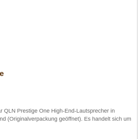
ne
ar QLN Prestige One High-End-Lautsprecher in
d (Originalverpackung geöffnet). Es handelt sich um