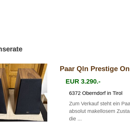
nserate
Paar Qln Prestige O
EUR 3.290.-
6372 Oberndorf in Tirol
Zum Verkauf steht ein Pa
absolut makellosem Zustan
die ...