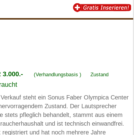
3.000.-
(Verhandlungsbasis )
Zustand
raucht
Verkauf steht ein Sonus Faber Olympica Center
n hervorragendem Zustand. Der Lautsprecher
e stets pfleglich behandelt, stammt aus einem
traucherhaushalt und ist technisch einwandfrei.
t registriert und hat noch mehrere Jahre