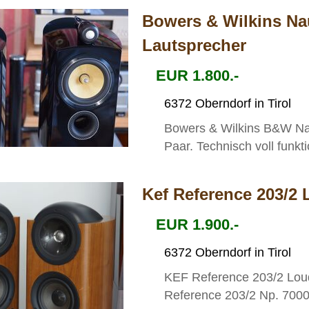
Bowers & Wilkins Na
Lautsprecher
EUR 1.800.-
6372 Oberndorf in Tirol
Bowers & Wilkins B&W Nau
Paar. Technisch voll funkti
Kef Reference 203/2
EUR 1.900.-
6372 Oberndorf in Tirol
KEF Reference 203/2 Loud
Reference 203/2 Np. 7000€