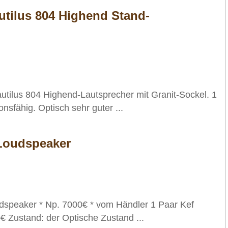
utilus 804 Highend Stand-
tilus 804 Highend-Lautsprecher mit Granit-Sockel. 1
onsfähig. Optisch sehr guter ...
 Loudspeaker
speaker * Np. 7000€ * vom Händler 1 Paar Kef
 Zustand: der Optische Zustand ...