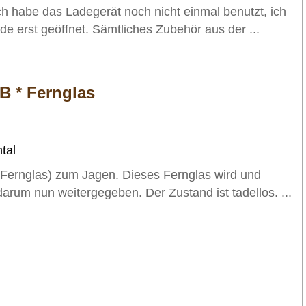
 ich habe das Ladegerät noch nicht einmal benutzt, ich
e erst geöffnet. Sämtliches Zubehör aus der ...
 B * Fernglas
tal
(Fernglas) zum Jagen. Dieses Fernglas wird und
darum nun weitergegeben. Der Zustand ist tadellos. ...