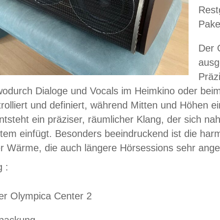
Rest
Pake
Der 
ausg
Präz
wodurch Dialoge und Vocals im Heimkino oder beim
trolliert und definiert, während Mitten und Höhen ei
tsteht ein präziser, räumlicher Klang, der sich na
tem einfügt. Besonders beeindruckend ist die har
er Wärme, die auch längere Hörsessions sehr an
 :
er Olympica Center 2
rpackung.