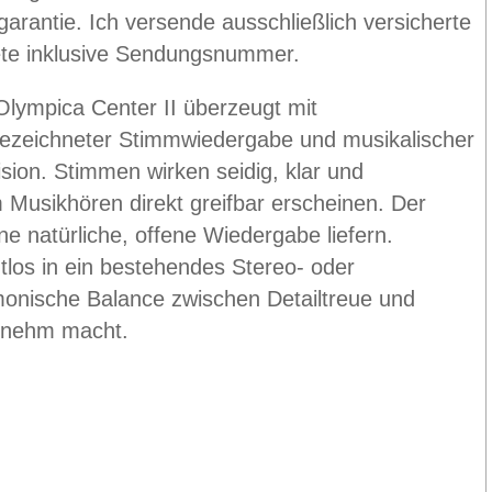
garantie. Ich versende ausschließlich versicherte
te inklusive Sendungsnummer.
Olympica Center II überzeugt mit
ezeichneter Stimmwiedergabe und musikalischer
ision. Stimmen wirken seidig, klar und
 Musikhören direkt greifbar erscheinen. Der
ne natürliche, offene Wiedergabe liefern.
htlos in ein bestehendes Stereo- oder
monische Balance zwischen Detailtreue und
genehm macht.