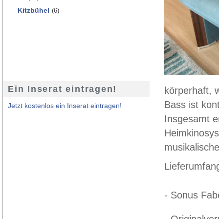
Kitzbühel
(6)
Ein Inserat eintragen!
körperhaft, 
Bass ist kon
Jetzt kostenlos ein Inserat eintragen!
Insgesamt en
Heimkinosys
musikalisch
Lieferumfang
- Sonus Fab
- Originalve