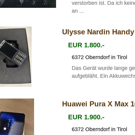
verstorben ist. Da ich ke
an ...
Ulysse Nardin Handy
EUR 1.800.-
6372 Oberndorf in Tirol
Das Gerät wurde lange gela
aufgebläht. Ein Akkuwechse
Huawei Pura X Max 
EUR 1.900.-
6372 Oberndorf in Tirol