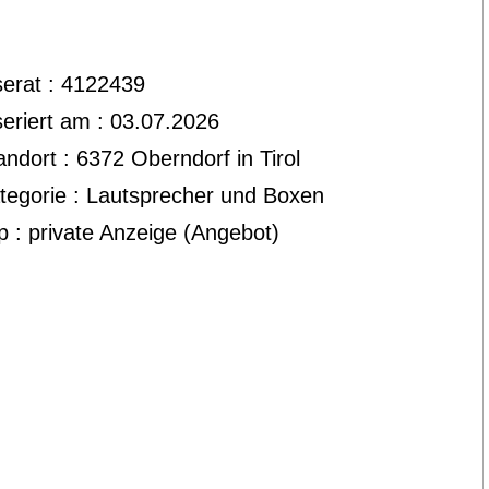
serat : 4122439
seriert am : 03.07.2026
andort : 6372 Oberndorf in Tirol
tegorie : Lautsprecher und Boxen
p : private Anzeige (Angebot)