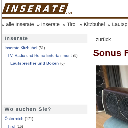
alle Inserate
Inserate
Tirol
Kitzbühel
Lautsp
Inserate
zurück
Inserate Kitzbühel
(31)
Sonus F
TV, Radio und Home Entertainment
(9)
Lautsprecher und Boxen
(6)
Wo suchen Sie?
Österreich
(171)
Tirol
(16)