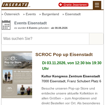
☰
Österreich
Events
Burgenland
Eisenstadt
Events Eisenstadt
es wurden
6 Events
gefunden -
ab 08.08.2026
SCROC Pop up Eisenstadt
Di 03.11.2026, von 12:30 bis 19:30
Uhr
Kultur Kongress Zentrum Eisenstadt
7000
Eisenstadt
,
Franz Schubert Platz 6
Besuche unseren Pop-up-Store und
entdecke unsere aktuelle Kollektion in
allen Größen – zum Anprobieren und
direkt Bestellen vor Ort. Als besonderes