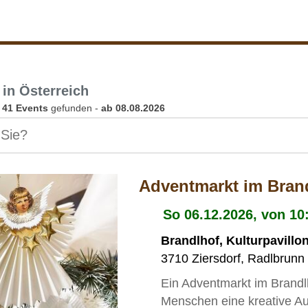
 in Österreich
n
41 Events
gefunden -
ab 08.08.2026
Adventmarkt im Bran
So 06.12.2026, von 10
Brandlhof, Kulturpavillo
3710
Ziersdorf
,
Radlbrunn
Ein Adventmarkt im Brandlh
Menschen eine kreative Au