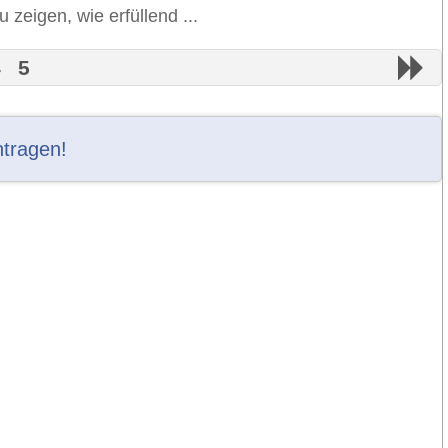
 zeigen, wie erfüllend ...
4
5
ntragen!