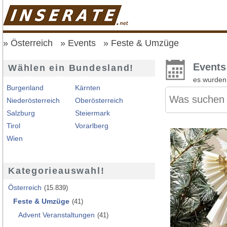
Österreich
Events
Feste & Umzüge
Events
Wählen ein Bundesland!
es wurde
Burgenland
Kärnten
Niederösterreich
Oberösterreich
Salzburg
Steiermark
Tirol
Vorarlberg
Wien
Kategorieauswahl!
Österreich
(15.839)
Feste & Umzüge
(41)
Advent Veranstaltungen
(41)