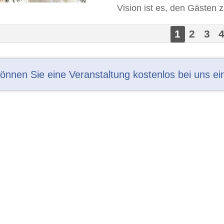
Vision ist es, den Gästen zu
1
2
3
können Sie eine Veranstaltung kostenlos bei uns ei