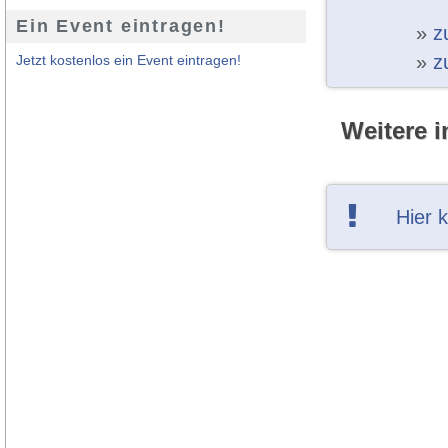
Ein Event eintragen!
»
z
»
z
Jetzt kostenlos ein Event eintragen!
Weitere i
Hier 