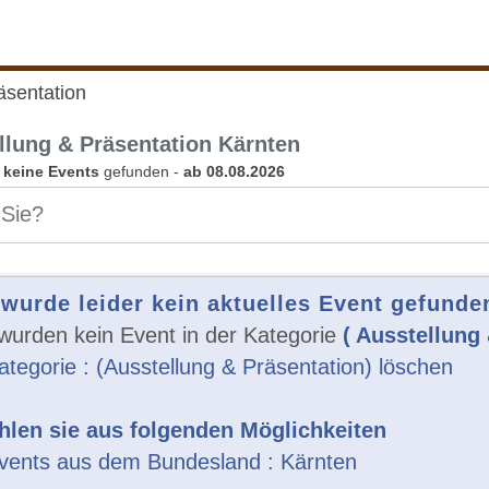
äsentation
llung & Präsentation Kärnten
n
keine Events
gefunden -
ab 08.08.2026
 wurde leider kein aktuelles Event gefunde
wurden kein Event in der Kategorie
( Ausstellung 
ategorie : (Ausstellung & Präsentation) löschen
len sie aus folgenden Möglichkeiten
vents aus dem Bundesland : Kärnten