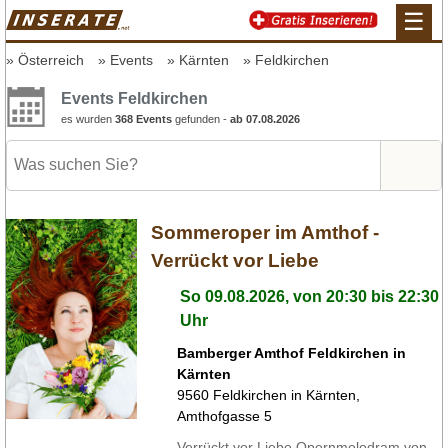
☰
Österreich
Events
Kärnten
Feldkirchen
Events Feldkirchen
es wurden
368 Events
gefunden -
ab 07.08.2026
Sommeroper im Amthof -
Verrückt vor Liebe
So 09.08.2026, von 20:30 bis 22:30
Uhr
Bamberger Amthof Feldkirchen in
Kärnten
9560
Feldkirchen in Kärnten
,
Amthofgasse 5
Verrückt vor Liebe Opernmelodram von