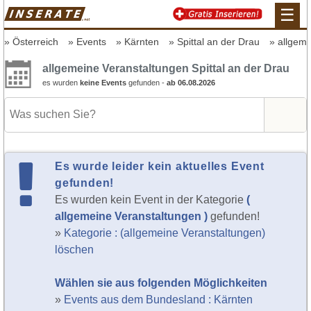
☰
Österreich
Events
Kärnten
Spittal an der Drau
allgeme
allgemeine Veranstaltungen Spittal an der Drau
es wurden
keine Events
gefunden -
ab 06.08.2026
Es wurde leider kein aktuelles Event
gefunden!
Es wurden kein Event in der Kategorie
(
allgemeine Veranstaltungen )
gefunden!
»
Kategorie : (allgemeine Veranstaltungen)
löschen
Wählen sie aus folgenden Möglichkeiten
»
Events aus dem Bundesland : Kärnten