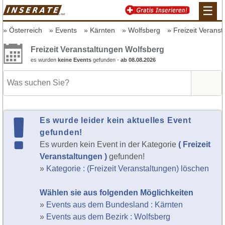
☰
Österreich
Events
Kärnten
Wolfsberg
Freizeit Veranst
Freizeit Veranstaltungen Wolfsberg
es wurden
keine Events
gefunden -
ab 08.08.2026
Es wurde leider kein aktuelles Event
gefunden!
Es wurden kein Event in der Kategorie
( Freizeit
Veranstaltungen )
gefunden!
»
Kategorie : (Freizeit Veranstaltungen) löschen
Wählen sie aus folgenden Möglichkeiten
»
Events aus dem Bundesland : Kärnten
»
Events aus dem Bezirk : Wolfsberg