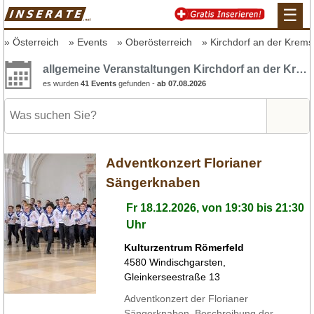
☰
Österreich
Events
Oberösterreich
Kirchdorf an der Krems
allgemeine Veranstaltungen Kirchdorf an der Krems
es wurden
41 Events
gefunden -
ab 07.08.2026
Adventkonzert Florianer
Sängerknaben
Fr 18.12.2026, von 19:30 bis 21:30
Uhr
Kulturzentrum Römerfeld
4580
Windischgarsten
,
Gleinkerseestraße 13
Adventkonzert der Florianer
Sängerknaben, Beschreibung der