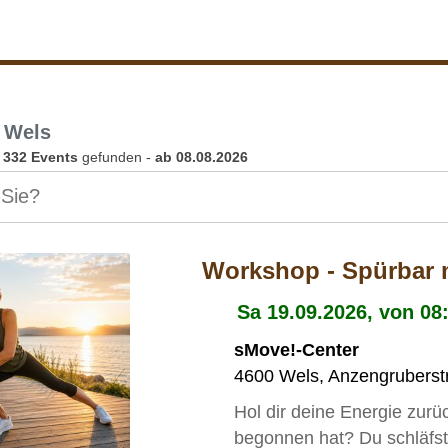
 Wels
n
332 Events
gefunden -
ab 08.08.2026
Workshop - Spürbar
Sa 19.09.2026, von 08
sMove!-Center
4600
Wels
,
Anzengruberst
Hol dir deine Energie zurü
begonnen hat? Du schläfst 