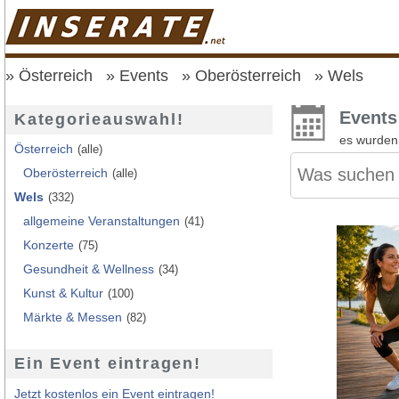
Österreich
Events
Oberösterreich
Wels
Events
Kategorieauswahl!
es wurde
Österreich
(alle)
Oberösterreich
(alle)
Wels
(332)
allgemeine Veranstaltungen
(41)
Konzerte
(75)
Gesundheit & Wellness
(34)
Kunst & Kultur
(100)
Märkte & Messen
(82)
Ein Event eintragen!
Jetzt kostenlos ein Event eintragen!