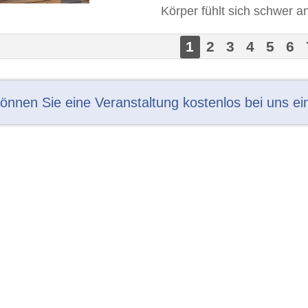
Körper fühlt sich schwer an
1
2
3
4
5
6
können Sie eine Veranstaltung kostenlos bei uns ei