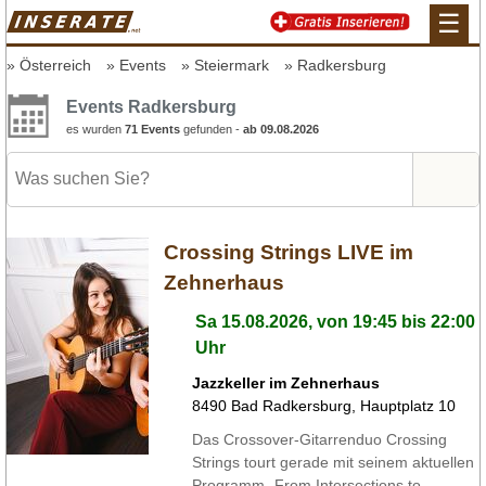
☰
Österreich
Events
Steiermark
Radkersburg
Events Radkersburg
es wurden
71 Events
gefunden -
ab 09.08.2026
Crossing Strings LIVE im
Zehnerhaus
Sa 15.08.2026, von 19:45 bis 22:00
Uhr
Jazzkeller im Zehnerhaus
8490
Bad Radkersburg
,
Hauptplatz 10
Das Crossover-Gitarrenduo Crossing
Strings tourt gerade mit seinem aktuellen
Programm „From Intersections to