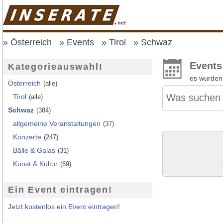
Österreich
Events
Tirol
Schwaz
Events
Kategorieauswahl!
es wurde
Österreich
(alle)
Tirol
(alle)
Schwaz
(384)
allgemeine Veranstaltungen
(37)
Konzerte
(247)
Bälle & Galas
(31)
Kunst & Kultur
(69)
Ein Event eintragen!
Jetzt kostenlos ein Event eintragen!