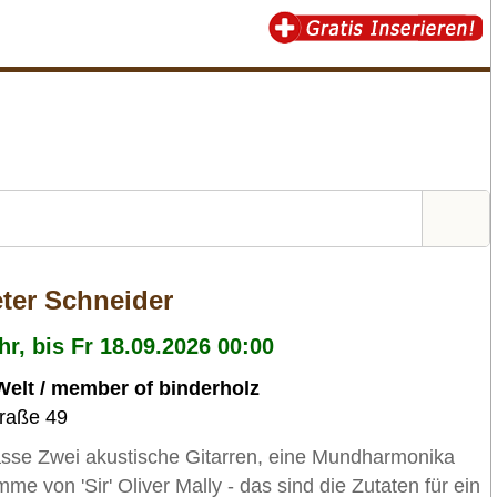
eter Schneider
r, bis Fr 18.09.2026 00:00
elt / member of binderholz
traße 49
asse Zwei akustische Gitarren, eine Mundharmonika
mme von 'Sir' Oliver Mally - das sind die Zutaten für ein