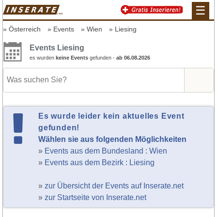
☰
Österreich
Events
Wien
Liesing
Events Liesing
es wurden
keine Events
gefunden -
ab 06.08.2026
Es wurde leider kein aktuelles Event
gefunden!
Wählen sie aus folgenden Möglichkeiten
»
Events aus dem Bundesland : Wien
»
Events aus dem Bezirk : Liesing
»
zur Übersicht der Events auf Inserate.net
»
zur Startseite von Inserate.net