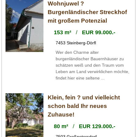
Wohnjuwel ?
Burgenländischer Streckhof
mit großem Potenzial
153 m²
/
EUR 99.000.-
7453 Steinberg-Dörfl
Wer den Charme alter
burgenländischer Bauernhäuser zu
schätzen weiß und den Traum vom
Leben am Land verwirklichen möchte,
findet hier eine seltene ...
Klein, fein ? und vielleicht
schon bald Ihr neues
Zuhause!
80 m²
/
EUR 129.000.-
7503 Großpetersdorf