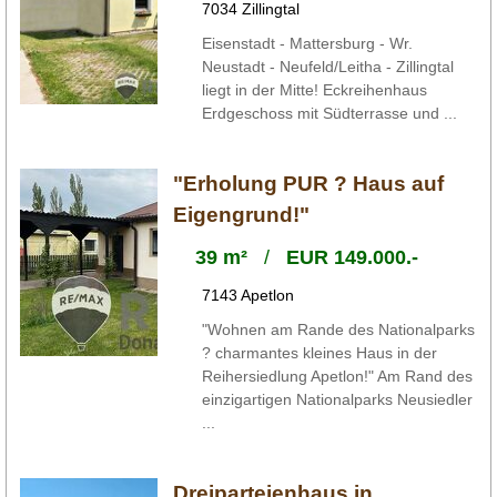
7034 Zillingtal
Eisenstadt - Mattersburg - Wr.
Neustadt - Neufeld/Leitha - Zillingtal
liegt in der Mitte! Eckreihenhaus
Erdgeschoss mit Südterrasse und ...
"Erholung PUR ? Haus auf
Eigengrund!"
39 m²
/
EUR 149.000.-
7143 Apetlon
"Wohnen am Rande des Nationalparks
? charmantes kleines Haus in der
Reihersiedlung Apetlon!" Am Rand des
einzigartigen Nationalparks Neusiedler
...
Dreiparteienhaus in