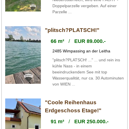
Doppelparzelle vergeben. Auf einer
Parzelle ...
"plitsch?PLATSCH!"
66 m²
/
EUR 89.000.-
2485 Wimpassing an der Leitha
"plitsch?PLATSCH! ..." ... und rein ins
kühle Nass - in einem
beeindruckendem See mit top
Wasserqualität, nur ca. 30 Autominuten
von WIEN ...
"Coole Reihenhaus
Erdgeschoss Etage!"
91 m²
/
EUR 250.000.-