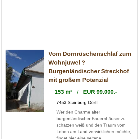
Vom Dornröschenschlaf zum
Wohnjuwel ?
Burgenländischer Streckhof
mit großem Potenzial
153 m²
/
EUR 99.000.-
7453 Steinberg-Dörfl
Wer den Charme alter
burgenländischer Bauernhäuser zu
schätzen weiß und den Traum vom
Leben am Land verwirklichen möchte,
findet hier eine seltene ...