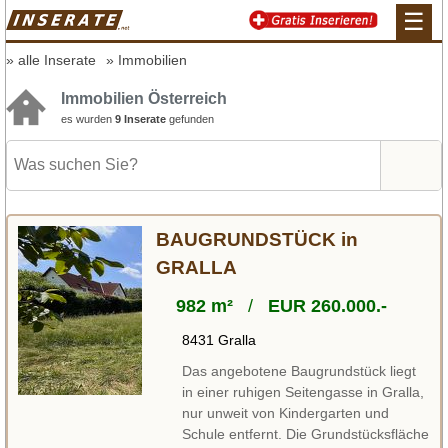
☰
alle Inserate
Immobilien
Immobilien Österreich
es wurden
9 Inserate
gefunden
BAUGRUNDSTÜCK in
GRALLA
982 m²
/
EUR 260.000.-
8431 Gralla
Das angebotene Baugrundstück liegt
in einer ruhigen Seitengasse in Gralla,
nur unweit von Kindergarten und
Schule entfernt. Die Grundstücksfläche