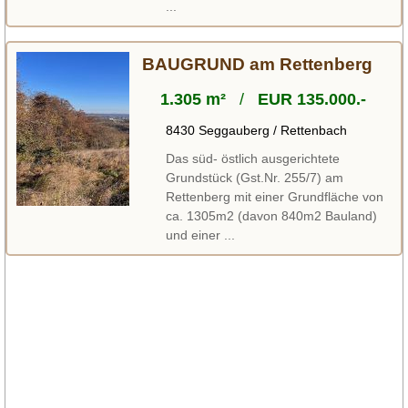
...
BAUGRUND am Rettenberg
1.305 m²
/
EUR 135.000.-
8430 Seggauberg / Rettenbach
Das süd- östlich ausgerichtete
Grundstück (Gst.Nr. 255/7) am
Rettenberg mit einer Grundfläche von
ca. 1305m2 (davon 840m2 Bauland)
und einer ...