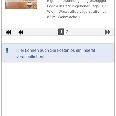
Eigentumswohnung mit großzügiger
Loggia in Parkumgebener Lage" 1200
Wien | Wexstraße / Jägerstraße | ca.
82 m² Wohnfläche + ...
1
2
Hier können auch Sie kostenlos ein Inserat
veröffentlichen!