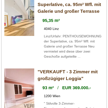
Superlative, ca. 95m² Wfl. mit
Galerie und großer Terrasse
95,35 m²
4040 Linz
Linz/Urfahr: PENTHOUSEWOHNUNG
der Superlative, ca. 95m² Wfl. mit
Galerie und großer Terrasse Neu
vermietet wird diese über zwei
Geschoße aufgeteilte ...
"VERKAUFT - 3 Zimmer mit
großzügiger Loggia"
93 m²
/
EUR 369.000.-
1200 Wien
" Stilvolle 3-Zimmer-