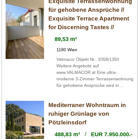
Exquisite Terrassenwohnung
für gehobene Ansprüche //
Exquisite Terrace Apartment
for Discerning Tastes //
89,53 m²
1180 Wien
Valmacor Objekt Nr.: 3358/1350
Weitere Angebote auf
www.VALMACOR.at Eine ultra-
moderne 3-Zimmer Terrassenwohnung
für gehobene Ansprüche wird in ...
Mediterraner Wohntraum in
ruhiger Grünlage von
Pötzleinsdorf
488,83 m²
/
EUR 7.950.000.-