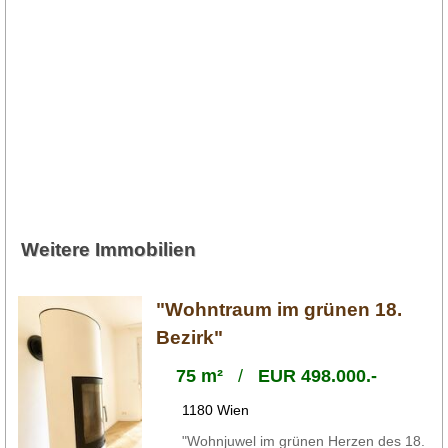
Weitere Immobilien
"Wohntraum im grünen 18.
Bezirk"
75 m²
/
EUR 498.000.-
1180 Wien
"Wohnjuwel im grünen Herzen des 18.