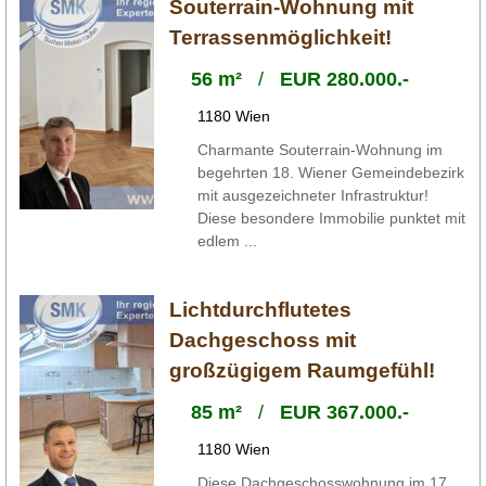
Souterrain-Wohnung mit
Terrassenmöglichkeit!
56 m²
/
EUR 280.000.-
1180 Wien
Charmante Souterrain-Wohnung im
begehrten 18. Wiener Gemeindebezirk
mit ausgezeichneter Infrastruktur!
Diese besondere Immobilie punktet mit
edlem ...
Lichtdurchflutetes
Dachgeschoss mit
großzügigem Raumgefühl!
85 m²
/
EUR 367.000.-
1180 Wien
Diese Dachgeschosswohnung im 17.