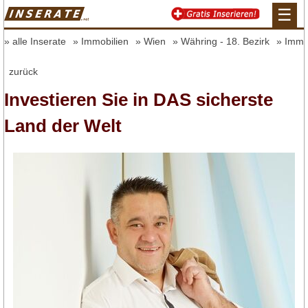
☰
alle Inserate
Immobilien
Wien
Währing - 18. Bezirk
Immo
zurück
Investieren Sie in DAS sicherste
Land der Welt