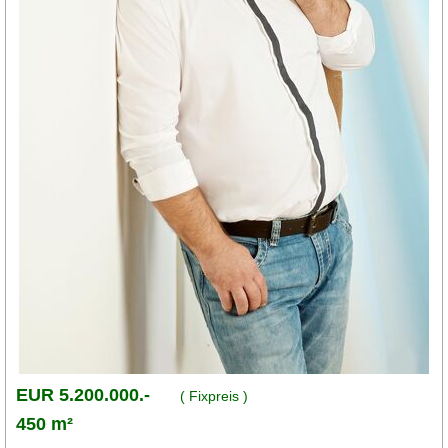
EUR 5.200.000.-
( Fixpreis )
450 m²