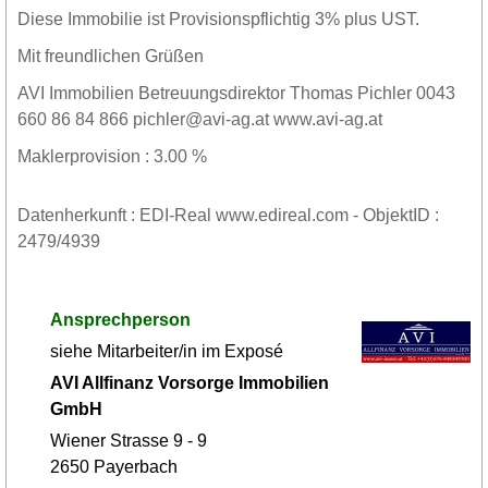
Diese Immobilie ist Provisionspflichtig 3% plus UST.
Mit freundlichen Grüßen
AVI Immobilien Betreuungsdirektor Thomas Pichler 0043
660 86 84 866 pichler@avi-ag.at www.avi-ag.at
Maklerprovision : 3.00 %
Datenherkunft : EDI-Real www.edireal.com - ObjektID :
2479/4939
Ansprechperson
siehe Mitarbeiter/in im Exposé
AVI Allfinanz Vorsorge Immobilien
GmbH
Wiener Strasse 9 - 9
2650 Payerbach