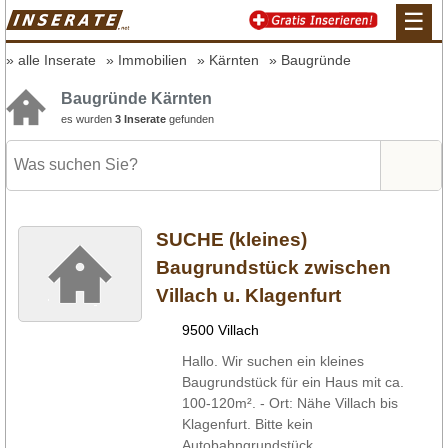
☰
alle Inserate
Immobilien
Kärnten
Baugründe
Baugründe Kärnten
es wurden
3 Inserate
gefunden
SUCHE (kleines)
Baugrundstück zwischen
Villach u. Klagenfurt
9500 Villach
Hallo. Wir suchen ein kleines
Baugrundstück für ein Haus mit ca.
100-120m². - Ort: Nähe Villach bis
Klagenfurt. Bitte kein
Autobahngrundstück ...