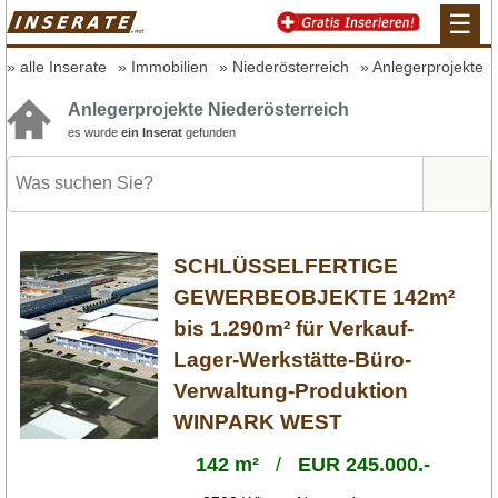
☰
alle Inserate
Immobilien
Niederösterreich
Anlegerprojekte
Anlegerprojekte Niederösterreich
es wurde
ein Inserat
gefunden
SCHLÜSSELFERTIGE
GEWERBEOBJEKTE 142m²
bis 1.290m² für Verkauf-
Lager-Werkstätte-Büro-
Verwaltung-Produktion
WINPARK WEST
142 m²
/
EUR 245.000.-